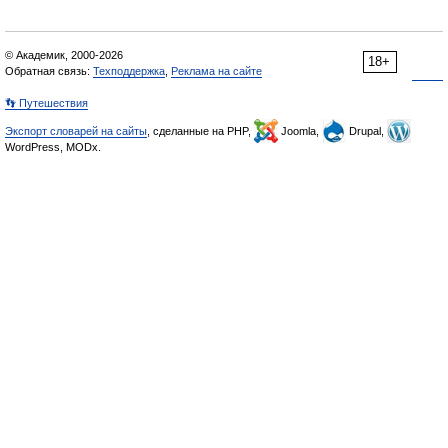
© Академик, 2000-2026
18+
Обратная связь:
Техподдержка
,
Реклама на сайте
👣 Путешествия
Экспорт словарей на сайты
, сделанные на PHP,
Joomla,
Drupal,
WordPress, MODx.