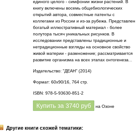
единого целого - симфонии жизни растений. В
книгу включены восемь общебиологических
открытий автора, совместные патенты с
коллегами из России и из-за рубежа. Представлен
богатый иллюстративный материал - более
полутора тысяч уникальных рисунков. В
исследовании представлены традиционные и
нетрадиционные взгляды на основное свойство
живой материи - размножение; рассматривается
развитие организма на всех этапах онтогенеза...
Издательство: "ДЕАН"
(2014)
Формат: 60x90/16, 764 стр.
ISBN: 978-5-93630-851-2
Купить за
3740
руб
на Озоне
Другие книги схожей тематики: