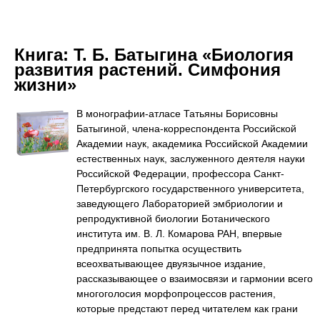
Книга:
Т. Б. Батыгина «Биология
развития растений. Симфония
жизни»
В монографии-атласе Татьяны Борисовны
Батыгиной, члена-корреспондента Российской
Академии наук, академика Российской Академии
естественных наук, заслуженного деятеля науки
Российской Федерации, профессора Санкт-
Петербургского государственного университета,
заведующего Лабораторией эмбриологии и
репродуктивной биологии Ботанического
института им. В. Л. Комарова РАН, впервые
предпринята попытка осуществить
всеохватывающее двуязычное издание,
рассказывающее о взаимосвязи и гармонии всего
многоголосия морфопроцессов растения,
которые предстают перед читателем как грани