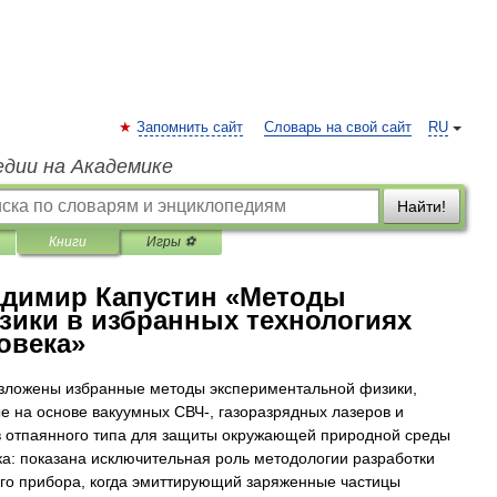
Запомнить сайт
Словарь на свой сайт
RU
едии на Академике
Найти!
Книги
Игры ⚽
димир Капустин «Методы
зики в избранных технологиях
овека»
изложены избранные методы экспериментальной физики,
е на основе вакуумных СВЧ-, газоразрядных лазеров и
 отпаянного типа для защиты окружающей природной среды
ка: показана исключительная роль методологии разработки
го прибора, когда эмиттирующий заряженные частицы