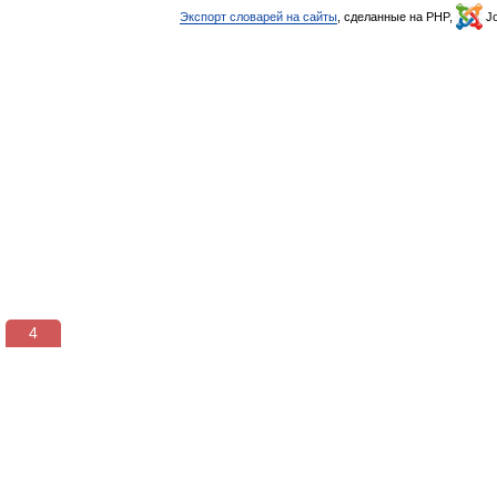
Экспорт словарей на сайты
, сделанные на PHP,
Jo
3