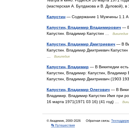
театра и кино. Родился 16 марта 1971 год
(мастерская А. Булдакова и В. Дуловой)
Капустин
— Содержание 1 Мужчины 1.1 A
Капустин, Владимир Владимирович
— В
Капустин. Владимир Капустин …
Википедия
Капустин, Владимир Дмитриевич
— В Ви
Капустин. Владимир Дмитриевич Капустин 
…
Википедия
Капустин, Владимир
— В Википедии есть 
Капустин, Владимир: Капустин, Владимир 
Капустин, Владимир Дмитриевич (1903 1
Капустин, Владимир Олегович
— В Викип
Владимир. Владимир Капустин Имя при ро
16 марта 1971(1971 03 16) (41 год) …
Вик
© Академик, 2000-2026
Обратная связь:
Техподдерж
👣 Путешествия