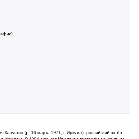
тафис)
Капустин (р. 16 марта 1971, г. Иркутск) российский актёр