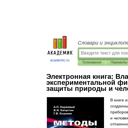
Словари и энциклоп
academic.ru
Толкования
Переводы
Электронная книга:
Вла
экспериментальной фи
защиты природы и чел
В книге 
созданны
приборов
и челове
отпаянно