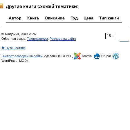
Другие книги схожей тематики:
Автор
Книга
Описание
Год
Цена
Тип книги
© Академик, 2000-2026
18+
Обратная связь:
Техподдержка
,
Реклама на сайте
👣 Путешествия
Экспорт словарей на сайты
, сделанные на PHP,
Joomla,
Drupal,
WordPress, MODx.