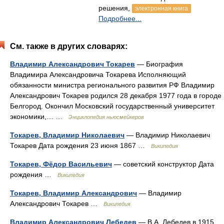
решения,
электронная книга
Подробнее...
См. также в других словарях:
Владимир Александрович Токарев
— Биография
Владимира Александровича Токарева Исполняющий
обязанности министра регионального развития РФ Владимир
Александрович Токарев родился 28 декабря 1977 года в городе
Белгород. Окончил Московский государственный университет
экономики,… …
Энциклопедия ньюсмейкеров
Токарев, Владимир Николаевич
— Владимир Николаевич
Токарев Дата рождения 23 июня 1867 …
Википедия
Токарев, Фёдор Васильевич
— советский конструктор Дата
рождения …
Википедия
Токарев, Владимир Александрович
— Владимир
Александрович Токарев …
Википедия
Владимир Александрович Лебедев
— В.А. Лебедев в 1915