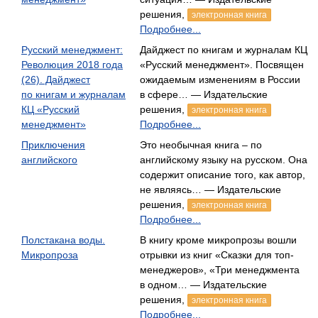
решения,
электронная книга
Подробнее...
Русский менеджмент:
Дайджест по книгам и журналам КЦ
Революция 2018 года
«Русский менеджмент». Посвящен
(26). Дайджест
ожидаемым изменениям в России
по книгам и журналам
в сфере… — Издательские
КЦ «Русский
решения,
электронная книга
менеджмент»
Подробнее...
Приключения
Это необычная книга – по
английского
английскому языку на русском. Она
содержит описание того, как автор,
не являясь… — Издательские
решения,
электронная книга
Подробнее...
Полстакана воды.
В книгу кроме микропрозы вошли
Микропроза
отрывки из книг «Сказки для топ-
менеджеров», «Три менеджмента
в одном… — Издательские
решения,
электронная книга
Подробнее...