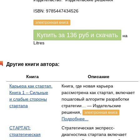
ISBN: 9785447434526
электронная книга
Купить за
136
руб
и скачать
на
Litres
Другие книги автора:
Книга
Описание
Карьера как стартап.
Книга, где новая карьера
Книга 1 – Сильные
рассмотрена как стартап, включает
и слабые стороны
пошаговый алгоритм разработки
стартапа
стратегии… — Издательские
решения,
электронная книга
Подробнее...
СТАРТАП:
Стратегическая экспресс-
стратегическая
диагностика стартапа включает