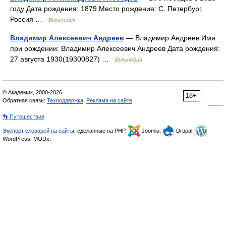
году Дата рождения: 1879 Место рождения: С. Петербург,
Россия …
Википедия
Владимир Алексеевич Андреев
— Владимир Андреев Имя
при рождении: Владимир Алексеевич Андреев Дата рождения:
27 августа 1930(19300827) …
Википедия
© Академик, 2000-2026
18+
Обратная связь:
Техподдержка
,
Реклама на сайте
👣 Путешествия
Экспорт словарей на сайты
, сделанные на PHP,
Joomla,
Drupal,
WordPress, MODx.