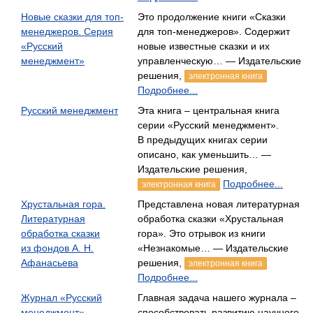
Новые сказки для топ-
Это продолжение книги «Сказки
менеджеров. Серия
для топ-менеджеров». Содержит
«Русский
новые известные сказки и их
менеджмент»
управленческую… — Издательские
решения,
электронная книга
Подробнее...
Русский менеджмент
Эта книга – центральная книга
серии «Русский менеджмент».
В предыдущих книгах серии
описано, как уменьшить… —
Издательские решения,
Подробнее...
электронная книга
Хрустальная гора.
Представлена новая литературная
Литературная
обработка сказки «Хрустальная
обработка сказки
гора». Это отрывок из книги
из фондов А. Н.
«Незнакомые… — Издательские
Афанасьева
решения,
электронная книга
Подробнее...
Журнал «Русский
Главная задача нашего журнала –
менеджмент».
способствовать развитию научного