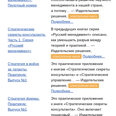
Пилотный номер
менеджмента в нашей стране,
а потому… — Издательские
решения,
электронная книга
Подробнее...
Стратегические
В предыдущих книгах серии
секреты консультанта.
«Русский менеджмент» описано,
Часть 1. Серия
как уменьшить разрыв между
«Русский
теорией и практикой… —
менеджмент»
Издательские решения,
Подробнее...
электронная книга
Стратегия в войне
Это практическое приложение
за таланты.
к книгам «Стратегические секреты
Практикум:
консультанта» и «Стратегическое
Выпуск №1
управление… — Издательские
решения,
электронная книга
Подробнее...
Стратегия фирмы.
Это практическое приложение
Практикум:
к книге «Стратегические секреты
Выпуск №1
консультанта». Оно включает
пошаговый… — Издательские