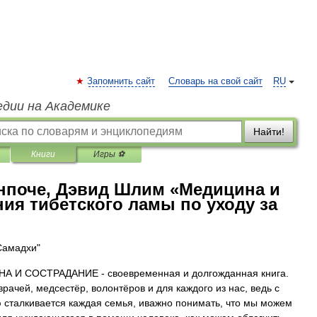
Запомнить сайт
Словарь на свой сайт
RU
едии на Академике
Найти!
Книги
Игры ⚽
нпоче, Дэвид Шлим «Медицина и
ния тибетского ламы по уходу за
Самадхи"
А И СОСТРАДАНИЕ - своевременная и долгожданная книга.
врачей, медсестёр, волонтёров и для каждого из нас, ведь с
 сталкивается каждая семья, иважно понимать, что мы можем