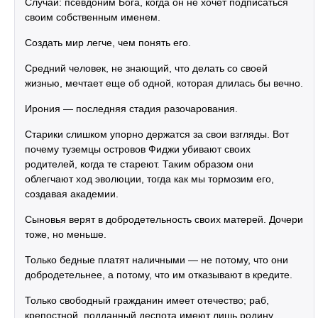
Случай: псевдоним Бога, когда он не хочет подписаться
своим собственным именем.
Создать мир легче, чем понять его.
Средний человек, не знающий, что делать со своей
жизнью, мечтает еще об одной, которая длилась бы вечно.
Ирония — последняя стадия разочарования.
Старики слишком упорно держатся за свои взгляды. Вот
почему туземцы островов Фиджи убивают своих
родителей, когда те стареют. Таким образом они
облегчают ход эволюции, тогда как мы тормозим его,
создавая академии.
Сыновья верят в добродетельность своих матерей. Дочери
тоже, но меньше.
Только бедные платят наличными — не потому, что они
добродетельнее, а потому, что им отказывают в кредите.
Только свободный гражданин имеет отечество; раб,
крепостной, подданный деспота имеют лишь родину.