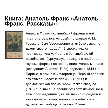
Книга:
Анатоль Франс «Анатоль
Франс. Рассказы»
Анатоль Франс - крупнейший французский
писатель-реалист, который, по словам А. М.
Горького, был "всесторонне и глубоко связан с
духом своего народа" . В своих лучших
произведениях А. Франс с большой силой
разоблачает буржуазную реакцию в наиболее
гнусных формах ее проявления. Анатоль Франс
(псевдоним Анатоля Тибо) родился в 1844 г. в
Париже, в семье книготорговца. Первый сборник
его стихов "Золотые поэмы" (1873 г.) и
драматическая поэма "Коринфская свадьба"
(1876 г.) были еще проникнуты эстетизмом, но в
этих произведениях уже явственно ощущается
ненависть молодого поэта к мракобесам и
душителям свободной мысли. Роман