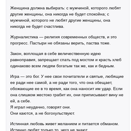
Женщина должна выбирать: с мужчиной, которого любят
другие женщины, она никогда не будет спокойна; с
мужчиной, которого не любят другие женщины, она
никогда не будет счастлива.
Журналистика — религия современных обществ, и это
прогресс. Пастыри не обязаны верить, паства тоже.
Закон, воплощая в себе величественную идею
равноправия, запрещает спать под мостом и красть хлеб
одинаково всем людям богатым так же, как и бедным.
Игра — это бог. У нее свои почитатели и святые, любящие
ее ради нее самой, а не ради того, что она обещает,
обожающие ее в то время, как она наносит им удар. Если
она слишком жестоко грабит их, они приписывают вину не
ей, а себе.
Я играл неудачно, говорят они.
Они каются, а не богохульствуют.
Истинная любовь живет желанием и питается обманом.
Истинно любят только то, чего не знают.