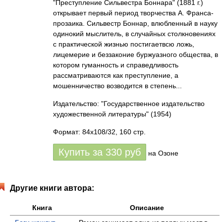
"Преступление Сильвестра Боннара" (1881 г.)
открывает первый период творчества А. Франса-
прозаика. Сильвестр Боннар, влюбленный в науку
одинокий мыслитель, в случайных столкновениях
с практической жизнью постигаетвсю ложь,
лицемерие и беззаконие буржуазного общества, в
котором гуманность и справедливость
рассматриваются как преступление, а
мошенничество возводится в степень...
Издательство: "Государственное издательство
художественной литературы"
(1954)
Формат: 84x108/32, 160 стр.
Купить за
330
руб
на Озоне
Другие книги автора:
Книга
Описание