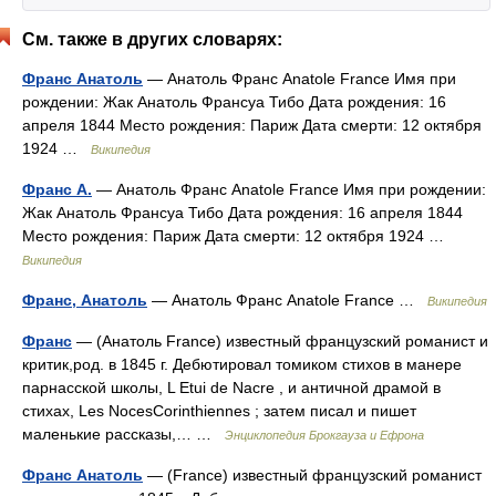
См. также в других словарях:
Франс Анатоль
— Анатоль Франс Anatole France Имя при
рождении: Жак Анатоль Франсуа Тибо Дата рождения: 16
апреля 1844 Место рождения: Париж Дата смерти: 12 октября
1924 …
Википедия
Франс А.
— Анатоль Франс Anatole France Имя при рождении:
Жак Анатоль Франсуа Тибо Дата рождения: 16 апреля 1844
Место рождения: Париж Дата смерти: 12 октября 1924 …
Википедия
Франс, Анатоль
— Анатоль Франс Anatole France …
Википедия
Франс
— (Анатоль France) известный французский романист и
критик,род. в 1845 г. Дебютировал томиком стихов в манере
парнасской школы, L Etui de Nacre , и античной драмой в
стихах, Les NocesCorinthiennes ; затем писал и пишет
маленькие рассказы,… …
Энциклопедия Брокгауза и Ефрона
Франс Анатоль
— (France) известный французский романист