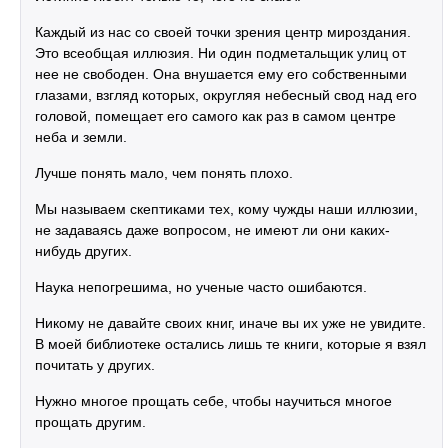
Каждый из нас со своей точки зрения центр мироздания.
Это всеобщая иллюзия. Ни один подметальщик улиц от
нее не свободен. Она внушается ему его собственными
глазами, взгляд которых, округляя небесный свод над его
головой, помещает его самого как раз в самом центре
неба и земли.
Лучше понять мало, чем понять плохо.
Мы называем скептиками тех, кому чужды наши иллюзии,
не задаваясь даже вопросом, не имеют ли они каких-
нибудь других.
Наука непогрешима, но ученые часто ошибаются.
Никому не давайте своих книг, иначе вы их уже не увидите.
В моей библиотеке остались лишь те книги, которые я взял
почитать у других.
Нужно многое прощать себе, чтобы научиться многое
прощать другим.