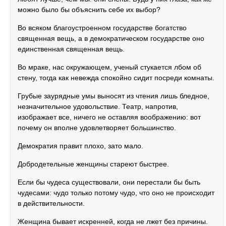
можно было бы объяснить себе их выбор?
Во всяком благоустроенном государстве богатство
священная вещь, а в демократическом государстве оно
единственная священная вещь.
Во мраке, нас окружающем, ученый стукается лбом об
стену, тогда как невежда спокойно сидит посреди комнаты.
Грубые заурядные умы выносят из чтения лишь бледное,
незначительное удовольствие. Театр, напротив,
изображает все, ничего не оставляя воображению: вот
почему он вполне удовлетворяет большинство.
Демократия правит плохо, зато мало.
Добродетельные женщины стареют быстрее.
Если бы чудеса существовали, они перестали бы быть
чудесами: чудо только потому чудо, что оно не происходит
в действительности.
Женщина бывает искренней, когда не лжет без причины.