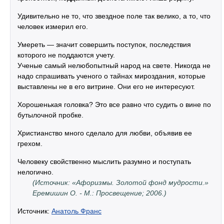
Удивительно не то, что звездное поле так велико, а то, что
человек измерил его.
Умереть — значит совершить поступок, последствия
которого не поддаются учету.
Ученые самый нелюбопытный народ на свете. Никогда не
надо спрашивать ученого о тайнах мироздания, которые
выставлены не в его витрине. Они его не интересуют.
Хорошенькая головка? Это все равно что судить о вине по
бутылочной пробке.
Христианство много сделало для любви, объявив ее
грехом.
Человеку свойственно мыслить разумно и поступать
нелогично.
(Источник: «Афоризмы. Золотой фонд мудрости.»
Еремишин О. - М.: Просвещение; 2006.)
Источник:
Анатоль Франс