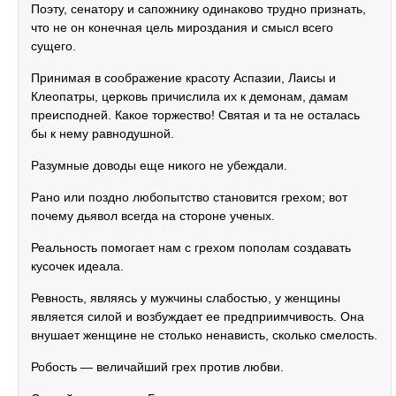
Поэту, сенатору и сапожнику одинаково трудно признать,
что не он конечная цель мироздания и смысл всего
сущего.
Принимая в соображение красоту Аспазии, Лаисы и
Клеопатры, церковь причислила их к демонам, дамам
преисподней. Какое торжество! Святая и та не осталась
бы к нему равнодушной.
Разумные доводы еще никого не убеждали.
Рано или поздно любопытство становится грехом; вот
почему дьявол всегда на стороне ученых.
Реальность помогает нам с грехом пополам создавать
кусочек идеала.
Ревность, являясь у мужчины слабостью, у женщины
является силой и возбуждает ее предприимчивость. Она
внушает женщине не столько ненависть, сколько смелость.
Робость — величайший грех против любви.