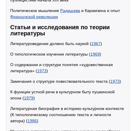
публицистики начала XIX века
Политическое мышление
Радищева
и Карамзина и опыт
Французской революции
Статьи и исследования по теории
литературы
Литературоведение должно быть наукой (
1967
)
О типологическом изучении литературы (
1969
)
О содержании и структуре понятия «художественная
литература» (
1973
)
Замечания о структуре повествовательного текста (
1973
)
К функции устной речи в культурном быту пушкинской
эпохи (
1979
)
Литературная биография в историко-культурном контексте
(К типологическому соотношению текста и личности
автора) (
1986
)