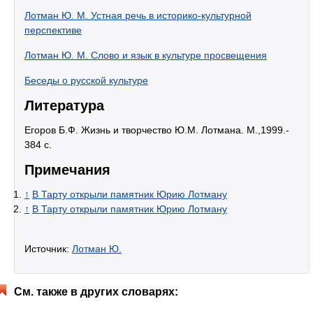
Лотман Ю. М. Устная речь в историко-культурной
перспективе
Лотман Ю. М. Слово и язык в культуре просвещения
Беседы о русской культуре
Литература
Егоров Б.Ф. Жизнь и творчество Ю.М. Лотмана. М.,1999.-
384 с.
Примечания
↑
В Тарту открыли памятник Юрию Лотману
↑
В Тарту открыли памятник Юрию Лотману
Источник:
Лотман Ю.
См. также в других словарях: