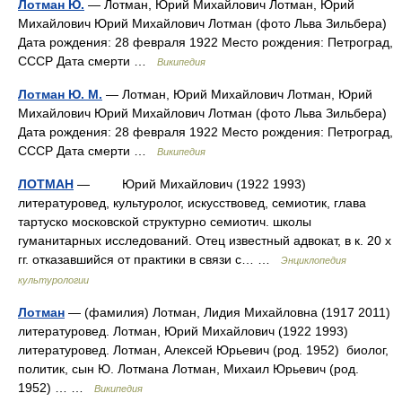
Лотман Ю.
— Лотман, Юрий Михайлович Лотман, Юрий
Михайлович Юрий Михайлович Лотман (фото Льва Зильбера)
Дата рождения: 28 февраля 1922 Место рождения: Петроград,
СССР Дата смерти …
Википедия
Лотман Ю. М.
— Лотман, Юрий Михайлович Лотман, Юрий
Михайлович Юрий Михайлович Лотман (фото Льва Зильбера)
Дата рождения: 28 февраля 1922 Место рождения: Петроград,
СССР Дата смерти …
Википедия
ЛОТМАН
— Юрий Михайлович (1922 1993)
литературовед, культуролог, искусствовед, семиотик, глава
тартуско московской структурно семиотич. школы
гуманитарных исследований. Отец известный адвокат, в к. 20 х
гг. отказавшийся от практики в связи с… …
Энциклопедия
культурологии
Лотман
— (фамилия) Лотман, Лидия Михайловна (1917 2011)
литературовед. Лотман, Юрий Михайлович (1922 1993)
литературовед. Лотман, Алексей Юрьевич (род. 1952) биолог,
политик, сын Ю. Лотмана Лотман, Михаил Юрьевич (род.
1952) … …
Википедия