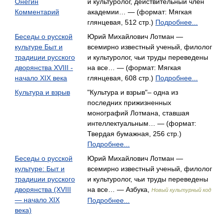
Онегин
и культуролог, действительный член
Комментарий
академии… — (формат: Мягкая
глянцевая, 512 стр.)
Подробнее...
Беседы о русской
Юрий Михайлович Лотман —
культуре Быт и
всемирно известный ученый, филолог
традиции русского
и культуролог, чьи труды переведены
дворянства XVIII -
на все… — (формат: Мягкая
начало XIX века
глянцевая, 608 стр.)
Подробнее...
Культура и взрыв
"Культура и взрыв"– одна из
последних прижизненных
монографий Лотмана, ставшая
интеллектуальным… — (формат:
Твердая бумажная, 256 стр.)
Подробнее...
Беседы о русской
Юрий Михайлович Лотман —
культуре: Быт и
всемирно известный ученый, филолог
традиции русского
и культуролог, чьи труды переведены
дворянства (XVIII
на все… — Азбука,
Новый культурный код
— начало XIX
Подробнее...
века)