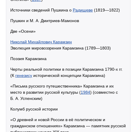
Источники сведений Пушкина о
Радищеве
(1819—1822)
Пушкин и М. А. Дмитриев-Мамонов
Две «Осени»
Николай Михайлович Карамзин
Эволюция мировоззрения Карамзина (1789—1803)
Поэзия Карамзина
Черты реальной политики в позиции Карамзина 1790-х гг.
(К
генезису
исторической концепции Карамзина)
«Письма русского путешественника» Карамзина и их
место в развитии русской культуры (
1984
) (совместно с
Б. А. Успенским)
Колумб русской истории
«О древней и новой России в её политическом и
гражданском отношениях» Карамзина — памятник русской