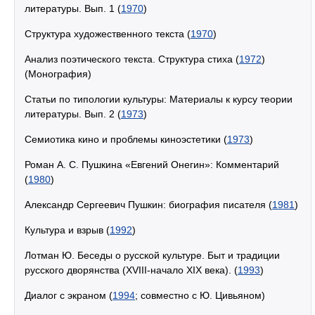
литературы. Вып. 1 (
1970
)
Структура художественного текста (
1970
)
Анализ поэтического текста. Структура стиха (
1972
)
(Монография)
Статьи по типологии культуры: Материалы к курсу теории
литературы. Вып. 2 (
1973
)
Семиотика кино и проблемы киноэстетики (
1973
)
Роман А. С. Пушкина «Евгений Онегин»: Комментарий
(
1980
)
Александр Сергеевич Пушкин: биография писателя (
1981
)
Культура и взрыв (
1992
)
Лотман Ю. Беседы о русской культуре. Быт и традиции
русского дворянства (XVIII-начало XIX века). (
1993
)
Диалог с экраном (
1994
; совместно с Ю. Цивьяном)