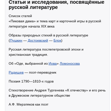
Статьи и исследования, посвящённые
русской литературе
Список статей
«Пиковая дама» и тема карт и карточной игры в русской
литературе начала XIX века
Образы природных стихий в русской литературе
(
Пушкин
—
Достоевский
—
Блок
)
Русская литература послепетровской эпохи и
христианская традиция.
Об «Оде, выбранной из
Иова
»
Ломоносова
Радищев
— поэт-переводчик
Поэзия 1790—1810-х годов
Стихотворение Андрея Тургенева «К отечеству» и его речь
в Дружеском литературном обществе
А.Ф. Мерзляков как поэт