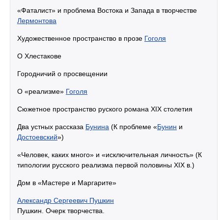
«Фаталист» и проблема Востока и Запада в творчестве
Лермонтова
Художественное пространство в прозе
Гоголя
О Хлестакове
Городничий о просвещении
О «реализме»
Гоголя
Сюжетное пространство руского романа XIX столетия
Два устных рассказа
Бунина
(К проблеме «
Бунин
и
Достоевский
»)
«Человек, каких много» и «исключительная личность» (К
типологии русского реализма первой половины XIX в.)
Дом в «Мастере и Маргарите»
Александр Сергеевич Пушкин
Пушкин. Очерк творчества.