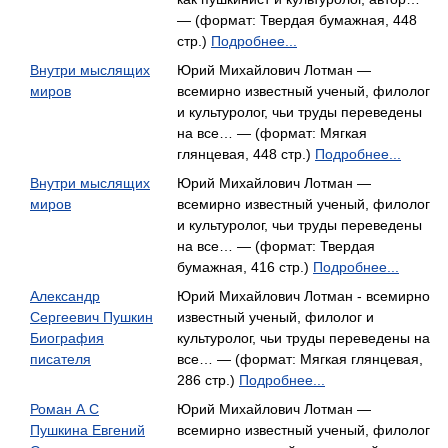
— (формат: Твердая бумажная, 448
стр.)
Подробнее...
Внутри мыслящих
Юрий Михайлович Лотман —
миров
всемирно известный ученый, филолог
и культуролог, чьи труды переведены
на все… — (формат: Мягкая
глянцевая, 448 стр.)
Подробнее...
Внутри мыслящих
Юрий Михайлович Лотман —
миров
всемирно известный ученый, филолог
и культуролог, чьи труды переведены
на все… — (формат: Твердая
бумажная, 416 стр.)
Подробнее...
Александр
Юрий Михайлович Лотман - всемирно
Сергеевич Пушкин
известный ученый, филолог и
Биография
культуролог, чьи труды переведены на
писателя
все… — (формат: Мягкая глянцевая,
286 стр.)
Подробнее...
Роман А С
Юрий Михайлович Лотман —
Пушкина Евгений
всемирно известный ученый, филолог