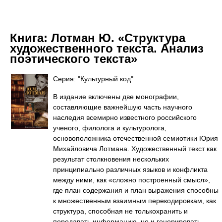
Книга:
Лотман Ю. «Структура
художественного текста. Анализ
поэтического текста»
Серия: "Культурный код"
В издание включены две монографии,
составляющие важнейшую часть научного
наследия всемирно известного российского
ученого, филолога и культуролога,
основоположника отечественной семиотики Юрия
Михайловича Лотмана. Художественный текст как
результат столкновения нескольких
принципиально различных языков и конфликта
между ними, как «сложно построенный смысл»,
где план содержания и план выражения способны
к множественным взаимным перекодировкам, как
структура, способная не толькохранить и
передавать информацию, но и генерировать