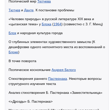
Поэтический мир
Тютчева
Тютчев
и
Данте
. К постановке проблемы
«Человек природы» в русской литературе XIX века и
«цыганская тема» у
Блока
(
1964
) (совместно с З. Г. Минц)
Блок
и народная культура города
О глубинных элементах художественного замысла (К
дешифровке одного непонятного места из воспоминаний о
Блоке
)
В точке поворота
Поэтическое косноязычие
Андрея Белого
Стихотворения раннего
Пастернака
. Некоторые вопросы
структурного изучения текста
Анализ стихотворения Б. Пастернака «Заместительница»
<«Дрозды» Б. Пастернака>