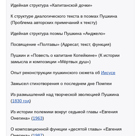
Идейная структура «Капитанской дочки»
К структуре диалогического текста в поэмах Пушкина
(Проблема авторских примечаний к тексту)
Идейная структура поэмы Пушкина «Анджело»
Посвящение «Полтавы» (Адресат, текст, функция)
Пушкин и «Повесть о капитане Копейкине» (К истории
замысла и композиции «Мёртвых душ»)
Опыт реконструкции пушкинского сюжета об
Иисусе
Замысел стихотворения о последнем дне Помпеи
Из размышлений над творческой эволюцией Пушкина
(
1830 год
)
Из истории полемики вокруг седьмой главы «Евгения
Онегина» (
1963
)
О композиционной функции «десятой главы» «Евгения
Онегина» (
1987
)