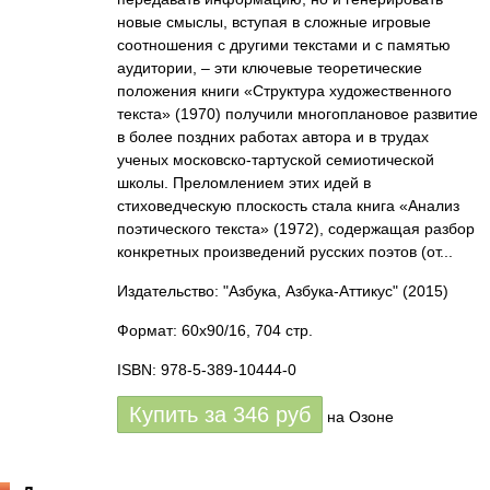
новые смыслы, вступая в сложные игровые
соотношения с другими текстами и с памятью
аудитории, – эти ключевые теоретические
положения книги «Структура художественного
текста» (1970) получили многоплановое развитие
в более поздних работах автора и в трудах
ученых московско-тартуской семиотической
школы. Преломлением этих идей в
стиховедческую плоскость стала книга «Анализ
поэтического текста» (1972), содержащая разбор
конкретных произведений русских поэтов (от...
Издательство: "Азбука, Азбука-Аттикус"
(2015)
Формат: 60x90/16, 704 стр.
ISBN: 978-5-389-10444-0
Купить за
346
руб
на Озоне