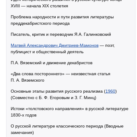
XVIII — начала XIX столетия
Проблема народности и пути развития литературы
преддекабристского периода
Писатель, критик и переводчик Я.А. Галинковский
Матвей Александрович Дмитриев-Мамонов
— поэт,
публицист и общественный деятель
П.А. Вяземский и движение декабристов
«Два слова постороннего» — неизвестная статья
П. А. Вяземского
Основные этапы развития русского реализма (
1960
)
(Совместно с Б. Ф. Егоровым и З. Г. Минц)
Истоки «толстовского направления» в русской литературе
1830-х годов
О русской литературе классического периода (Вводные
замечания)