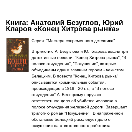
Книга:
Анатолий Безуглов, Юрий
Кларов «Конец Хитрова рынка»
Серия: "Мастера современного детектива"
В трилогию А. Безуглова и Ю. Кларова вошли три
детективные повести: "Конец Хитрова рынка", "В
полосе отчуждения", "Покушение", которые
объединены одним главным героем - чекистом
Белецким. В повести "Конец Хитрова рынка"
описываются криминальные события,
происходящие в 1918 - 20 г. г., в "В полосе
отчуждения" А. Белецкому поручают
ответственное дело об убийстве человека в
полосе отчуждения железной дороги. Завершает
трилогию роман "Покушение" . В напряженной
обстановке Белецкий расследует дело о
покушении на ответственного работника.