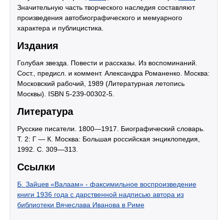
Значительную часть творческого наследия составляют
произведения автобиографического и мемуарного
характера и публицистика.
Издания
Голубая звезда. Повести и рассказы. Из воспоминаний.
Сост., предисл. и коммент. Александра Романенко. Москва:
Московский рабочий, 1989 (Литературная летопись
Москвы). ISBN 5-239-00302-5.
Литература
Русские писатели. 1800—1917. Биографический словарь.
Т. 2: Г — К. Москва: Большая российская энциклопедия,
1992. С. 309—313.
Ссылки
Б. Зайцев «Валаам» - факсимильное воспроизведение
книги 1936 года с дарственной надписью автора из
библиотеки Вячеслава Иванова в Риме