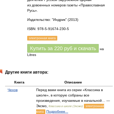
из довоенных номеров газеты «Православная
Русь».
Издательство: "Индрик"
(2013)
ISBN: 978-5-91674-230-5
электронная книга
Купить за
220
руб
и скачать
на
Litres
Другие книги автора:
Книга
Описание
Чехов
Перед вами книга из серии «Классика в
школе», в которую собраны все
произведения, изучаемые в начальной… —
Эксмо,
электронная
Классика в школе (Эксмо)
Подробнее...
книга