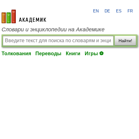
EN
DE
ES
FR
academic.ru
Словари и энциклопедии на Академике
Найти!
Толкования
Переводы
Книги
Игры ⚽