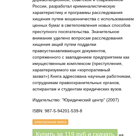
России, разработал криминалистическую
характеристику и программы расследования
хищения путем мошенничества с использованием
ценных бумаг в светепоявления новых способов
преступного посягательства. Значительное
внимание уделено вопросам расследования
хищения акций путем подделки
правоустанавливающих документов,
сопряженного с завладением предприятием как
имущественным комплексом (преступления,
характеризуемого как «корпоративный
захват»).Книга адресована научным работникам,
сотрудникам правоохранительных органов,
аспирантам и студентам юридических вузов.
Издательство: "Юридический центр"
(2007)
ISBN: 987-5-94201-539-8
электронная книга
Купить за
119
руб
и скачать
на