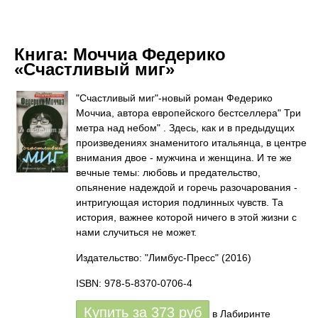
Книга:
Моччиа Федерико
«Счастливый миг»
"Счастливый миг"-новый роман Федерико
Моччиа, автора европейского бестселлера" Три
метра над небом" . Здесь, как и в предыдущих
произведениях знаменитого итальянца, в центре
внимания двое - мужчина и женщина. И те же
вечные темы: любовь и предательство,
опьянение надеждой и горечь разочарования -
интригующая история подлинных чувств. Та
история, важнее которой ничего в этой жизни с
нами случиться не может.
Издательство: "Лимбус-Пресс"
(2016)
ISBN: 978-5-8370-0706-4
Купить за
373
руб
в Лабиринте