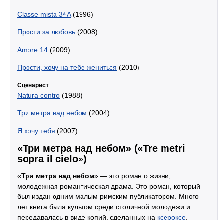
Classe mista 3ª A
(1996)
Прости за любовь
(2008)
Amore 14
(2009)
Прости, хочу на тебе жениться
(2010)
Cценарист
Natura contro
(1988)
Три метра над небом
(2004)
Я хочу тебя
(2007)
«Три метра над небом» («Tre metri
sopra il cielo»)
«
Три метра над небом
» — это роман о жизни,
молодежная романтическая драма. Это роман, который
был издан одним малым римским публикатором. Много
лет книга была культом среди столичной молодежи и
передавалась в виде копий, сделанных на
ксероксе
.