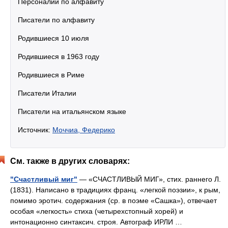
Персоналии по алфавиту
Писатели по алфавиту
Родившиеся 10 июля
Родившиеся в 1963 году
Родившиеся в Риме
Писатели Италии
Писатели на итальянском языке
Источник:
Моччиа, Федерико
См. также в других словарях:
"Счастливый миг"
— «СЧАСТЛИВЫЙ МИГ», стих. раннего Л.
(1831). Написано в традициях франц. «легкой поэзии», к рым,
помимо эротич. содержания (ср. в поэме «Сашка»), отвечает
особая «легкость» стиха (четырехстопный хорей) и
интонационно синтаксич. строя. Автограф ИРЛИ …