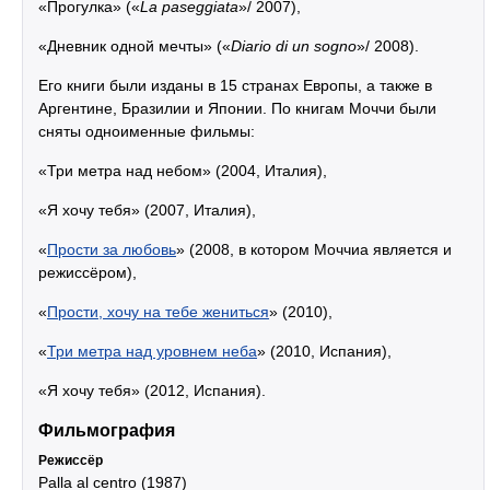
«Прогулка» («
La paseggiata
»/ 2007),
«Дневник одной мечты» («
Diario di un sogno
»/ 2008).
Его книги были изданы в 15 странах Европы, а также в
Аргентине, Бразилии и Японии. По книгам Моччи были
сняты одноименные фильмы:
«Три метра над небом» (2004, Италия),
«Я хочу тебя» (2007, Италия),
«
Прости за любовь
» (2008, в котором Моччиа является и
режиссёром),
«
Прости, хочу на тебе жениться
» (2010),
«
Три метра над уровнем неба
» (2010, Испания),
«Я хочу тебя» (2012, Испания).
Фильмография
Режиссёр
Palla al centro (1987)