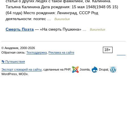
статьи о других людях с такой фамилией, см. Калинина.
Татьяна Калинина Дата рождения: 15 мая 1948(1948 05 15)
(64 года) Место рождения: Ленинград, СССР Род
деятельности: поэтес …
Википедия
Смерть Поэта
— «На смерть Пушкина» …
Википедия
© Академик, 2000-2026
18+
Обратная связь:
Техподдержка
,
Реклама на сайте
👣 Путешествия
Экспорт словарей на сайты
, сделанные на PHP,
Joomla,
Drupal,
WordPress, MODx.