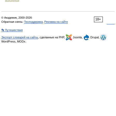
Википедия
© Академик, 2000-2026
18+
Обратная связь:
Техподдержка
,
Реклама на сайте
👣 Путешествия
Экспорт словарей на сайты
, сделанные на PHP,
Joomla,
Drupal,
WordPress, MODx.