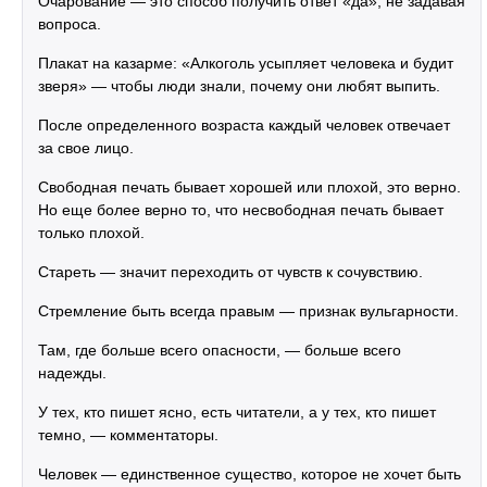
Очарование — это способ получить ответ «да», не задавая
вопроса.
Плакат на казарме: «Алкоголь усыпляет человека и будит
зверя» — чтобы люди знали, почему они любят выпить.
После определенного возраста каждый человек отвечает
за свое лицо.
Свободная печать бывает хорошей или плохой, это верно.
Но еще более верно то, что несвободная печать бывает
только плохой.
Стареть — значит переходить от чувств к сочувствию.
Стремление быть всегда правым — признак вульгарности.
Там, где больше всего опасности, — больше всего
надежды.
У тех, кто пишет ясно, есть читатели, а у тех, кто пишет
темно, — комментаторы.
Человек — единственное существо, которое не хочет быть