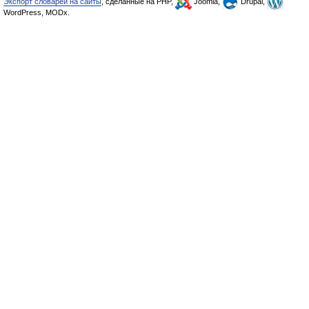
Экспорт словарей на сайты
, сделанные на PHP,
Joomla,
Drupal,
WordPress, MODx.