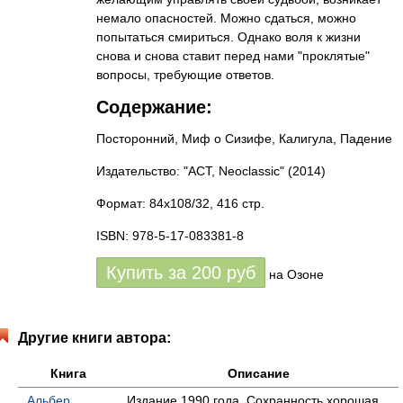
немало опасностей. Можно сдаться, можно
попытаться смириться. Однако воля к жизни
снова и снова ставит перед нами "проклятые"
вопросы, требующие ответов.
Содержание:
Посторонний, Миф о Сизифе, Калигула, Падение
Издательство: "АСТ, Neoclassic"
(2014)
Формат: 84x108/32, 416 стр.
ISBN: 978-5-17-083381-8
Купить за
200
руб
на Озоне
Другие книги автора:
Книга
Описание
Альбер
Издание 1990 года. Сохранность хорошая.