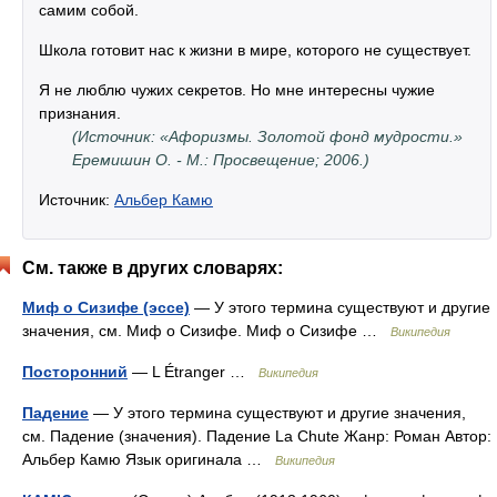
самим собой.
Школа готовит нас к жизни в мире, которого не существует.
Я не люблю чужих секретов. Но мне интересны чужие
признания.
(Источник: «Афоризмы. Золотой фонд мудрости.»
Еремишин О. - М.: Просвещение; 2006.)
Источник:
Альбер Камю
См. также в других словарях:
Миф о Сизифе (эссе)
— У этого термина существуют и другие
значения, см. Миф о Сизифе. Миф о Сизифе …
Википедия
Посторонний
— L Étranger …
Википедия
Падение
— У этого термина существуют и другие значения,
см. Падение (значения). Падение La Chute Жанр: Роман Автор:
Альбер Камю Язык оригинала …
Википедия