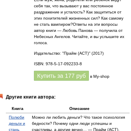
себя так, что вызывают у вас постоянное
раздражение и усталость? Как защититься от
этих похитителей жизненных сил? Как самому
не стать вампиром?Ответы на эти вопросы
автор книги — Любовь Панова — получила от
Небесных Ангелов. Читайте, и вы услышите их
голоса.
Издательство: "Прайм (АСТ)"
(2017)
ISBN: 978-5-17-092233-8
Купить за
177
руб
в My-shop
Другие книги автора:
Книга
Описание
Полюби
Можно ли любить деньги? Что такое психология
деньги и
бедности? Почему одни люди успешны и
стань
счастливы, а другие вечно… — Прайм (АСТ),