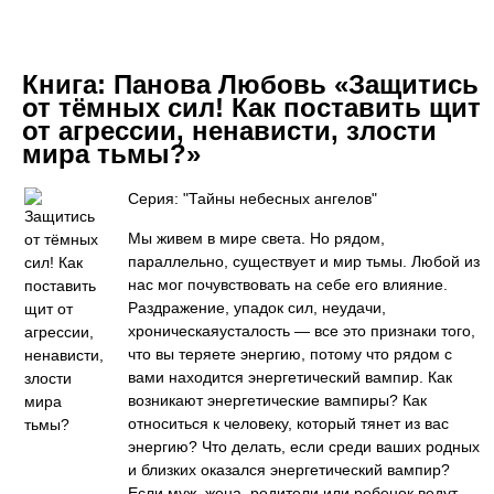
Книга:
Панова Любовь «Защитись
от тёмных сил! Как поставить щит
от агрессии, ненависти, злости
мира тьмы?»
Серия: "Тайны небесных ангелов"
Мы живем в мире света. Но рядом,
параллельно, существует и мир тьмы. Любой из
нас мог почувствовать на себе его влияние.
Раздражение, упадок сил, неудачи,
хроническаяусталость — все это признаки того,
что вы теряете энергию, потому что рядом с
вами находится энергетический вампир. Как
возникают энергетические вампиры? Как
относиться к человеку, который тянет из вас
энергию? Что делать, если среди ваших родных
и близких оказался энергетический вампир?
Если муж, жена, родители или ребенок ведут