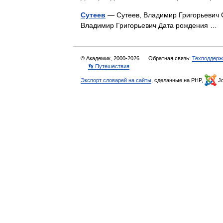
Сутеев
— Сутеев, Владимир Григорьевич 
Владимир Григорьевич Дата рождения …
© Академик, 2000-2026
Обратная связь:
Техподдерж
👣 Путешествия
Экспорт словарей на сайты
, сделанные на PHP,
Jo