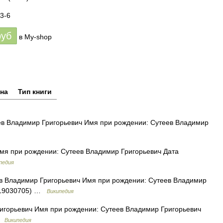
3-6
руб
в My-shop
на
Тип книги
в Владимир Григорьевич Имя при рождении: Сутеев Владимир
мя при рождении: Сутеев Владимир Григорьевич Дата
педия
 Владимир Григорьевич Имя при рождении: Сутеев Владимир
3(19030705) …
Википедия
горьевич Имя при рождении: Сутеев Владимир Григорьевич
 …
Википедия