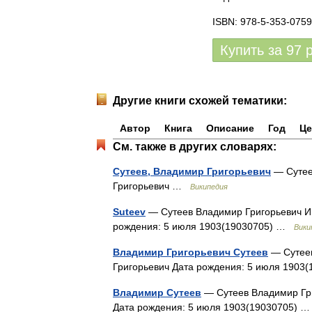
ISBN: 978-5-353-0759
Купить за
97
Другие книги схожей тематики:
Автор
Книга
Описание
Год
Це
См. также в других словарях:
Сутеев, Владимир Григорьевич
— Сутее
Григорьевич …
Википедия
Suteev
— Сутеев Владимир Григорьевич И
рождения: 5 июля 1903(19030705) …
Вики
Владимир Григорьевич Сутеев
— Сутеев
Григорьевич Дата рождения: 5 июля 190
Владимир Сутеев
— Сутеев Владимир Гри
Дата рождения: 5 июля 1903(19030705)