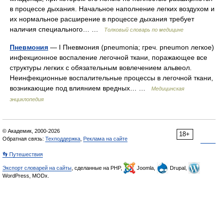
в процессе дыхания. Начальное наполнение легких воздухом и
их нормальное расширение в процессе дыхания требует
наличия специального… …
Толковый словарь по медицине
Пневмония
— I Пневмония (pneumonia; греч. pneumon легкое)
инфекционное воспаление легочной ткани, поражающее все
структуры легких с обязательным вовлечением альвеол.
Неинфекционные воспалительные процессы в легочной ткани,
возникающие под влиянием вредных… …
Медицинская
энциклопедия
© Академик, 2000-2026
18+
Обратная связь:
Техподдержка
,
Реклама на сайте
👣 Путешествия
Экспорт словарей на сайты
, сделанные на PHP,
Joomla,
Drupal,
WordPress, MODx.