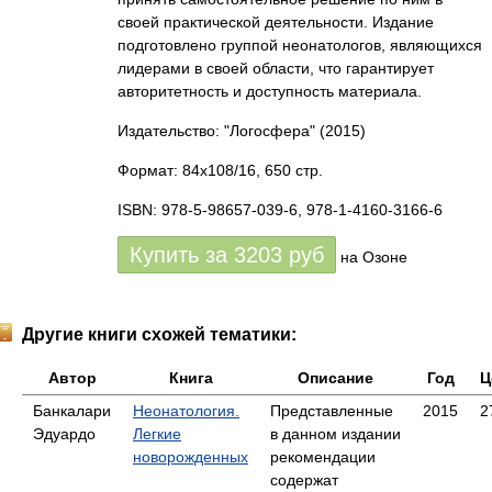
своей практической деятельности. Издание
подготовлено группой неонатологов, являющихся
лидерами в своей области, что гарантирует
авторитетность и доступность материала.
Издательство: "Логосфера"
(2015)
Формат: 84x108/16, 650 стр.
ISBN: 978-5-98657-039-6, 978-1-4160-3166-6
Купить за
3203
руб
на Озоне
Другие книги схожей тематики:
Автор
Книга
Описание
Год
Ц
Банкалари
Неонатология.
Представленные
2015
2
Эдуардо
Легкие
в данном издании
новорожденных
рекомендации
содержат