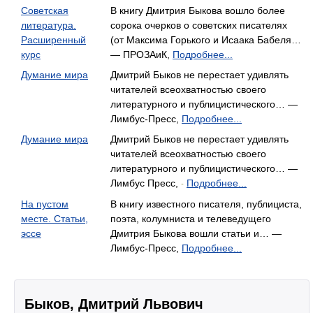
Советская
В книгу Дмитрия Быкова вошло более
литература.
сорока очерков о советских писателях
Расширенный
(от Максима Горького и Исаака Бабеля…
курс
— ПРОЗАиК,
Подробнее...
Думание мира
Дмитрий Быков не перестает удивлять
читателей всеохватностью своего
литературного и публицистического… —
Лимбус-Пресс,
Подробнее...
Думание мира
Дмитрий Быков не перестает удивлять
читателей всеохватностью своего
литературного и публицистического… —
Лимбус Пресс,
Подробнее...
-
На пустом
В книгу известного писателя, публициста,
месте. Статьи,
поэта, колумниста и телеведущего
эссе
Дмитрия Быкова вошли статьи и… —
Лимбус-Пресс,
Подробнее...
Быков, Дмитрий Львович