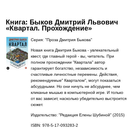
Книга:
Быков Дмитрий Львович
«Квартал. Прохождение»
Серия: "Проза Дмитрия Быкова"
Новая книга Дмитрия Быкова - увлекательный
квест, где главный герой - вы, читатель. При
полном прохождении "Квартала" автор
гарантирует богатство, независимость и
счастливые личностные перемены. Действия,
рекомендуемые" Кварталом", могут показаться
абсурдными. Но они ничуть не абсурднее, чем
кликанье мышью в компьютерной игре. И только
от вас зависит, насколько убедительно выстроится
сюжет.
Издательство: "Редакция Елены Шубиной"
(2015)
ISBN: 978-5-17-093283-2