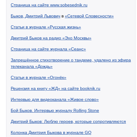
Страница на сайте www.sobesednik.ru
Быков, Дмитрий Львович
в
«Сетевой Словесности»
Статьи в журнале «Русская жизнь»
Дмитрий Быков на радио «Эхо Москвы»
Страница на сайте журнала «Сеанс»
Запрещённое стихотворение о тандеме, удалено из эфира
телеканала «Дождь»
Статьи в журнале «Огонёк»
Рецензия на книгу «ЖД» на сайте booknik.ru
Интервью для видеоканала «Живое слово»
Бой Быков. Интервью журналу Rolling Stone
Дмитрий Быков: Люблю героев, которые сопротивляются
Колонка Дмитрия Быкова в журнале GQ