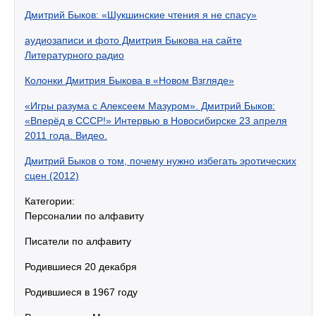
Дмитрий Быков: «Шукшинские чтения я не спасу»
аудиозаписи и фото Дмитрия Быкова на сайте
Литературного радио
Колонки Дмитрия Быкова в «Новом Взгляде»
«Игры разума с Алексеем Мазуром». Дмитрий Быков:
«Вперёд в СССР!» Интервью в Новосибирске 23 апреля
2011 года. Видео.
Дмитрий Быков о том, почему нужно избегать эротических
сцен (2012)
Категории:
Персоналии по алфавиту
Писатели по алфавиту
Родившиеся 20 декабря
Родившиеся в 1967 году