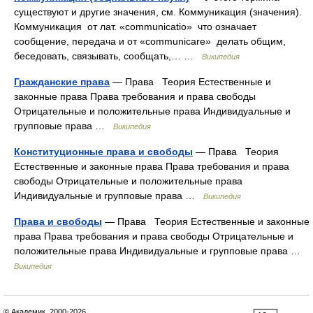
существуют и другие значения, см. Коммуникация (значения).
Коммуникация от лат. «communicatio» что означает
сообщение, передача и от «communicare» делать общим,
беседовать, связывать, сообщать,… …
Википедия
Гражданские права
— Права Теория Естественные и
законные права Права требования и права свободы
Отрицательные и положительные права Индивидуальные и
групповые права …
Википедия
Конституционные права и свободы
— Права Теория
Естественные и законные права Права требования и права
свободы Отрицательные и положительные права
Индивидуальные и групповые права …
Википедия
Права и свободы
— Права Теория Естественные и законные
права Права требования и права свободы Отрицательные и
положительные права Индивидуальные и групповые права …
Википедия
© Академик, 2000-2026