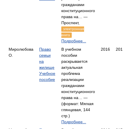
гражданами
конституционного
права на… —
Проспект,
электронная
книга
Подробнее...
Миролюбова
Право
В учебном
2016
201
О.
семьи
пособии
на
раскрывается
жилище
актуальная
Учебное
проблема
пособие
реализации
гражданами
конституционного
права на… —
(формат: Мягкая
глянцевая, 144
стр.)
Подробнее...