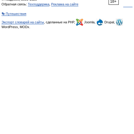
18+
Обратная связь:
Техподдержка
,
Реклама на сайте
👣 Путешествия
Экспорт словарей на сайты
, сделанные на PHP,
Joomla,
Drupal,
WordPress, MODx.