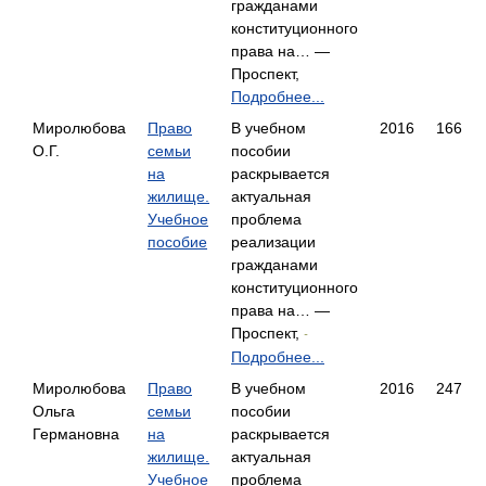
гражданами
конституционного
права на… —
Проспект,
Подробнее...
Миролюбова
Право
В учебном
2016
166
О.Г.
семьи
пособии
на
раскрывается
жилище.
актуальная
Учебное
проблема
пособие
реализации
гражданами
конституционного
права на… —
Проспект,
-
Подробнее...
Миролюбова
Право
В учебном
2016
247
Ольга
семьи
пособии
Германовна
на
раскрывается
жилище.
актуальная
Учебное
проблема