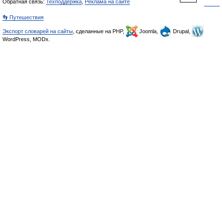
Обратная связь:
Техподдержка
,
Реклама на сайте
👣 Путешествия
Экспорт словарей на сайты
, сделанные на PHP,
Joomla,
Drupal,
WordPress, MODx.