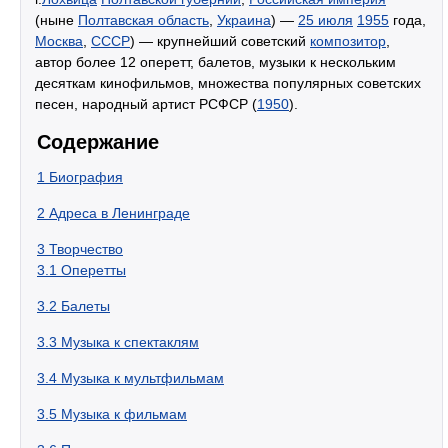
(ныне
Полтавская область
,
Украина
) —
25 июля
1955
года,
Москва
,
СССР
) — крупнейший советский
композитор
,
автор более 12 оперетт, балетов, музыки к нескольким
десяткам кинофильмов, множества популярных советских
песен, народный артист РСФСР (
1950
).
Содержание
1
Биография
2
Адреса в Ленинграде
3
Творчество
3.1
Оперетты
3.2
Балеты
3.3
Музыка к спектаклям
3.4
Музыка к мультфильмам
3.5
Музыка к фильмам