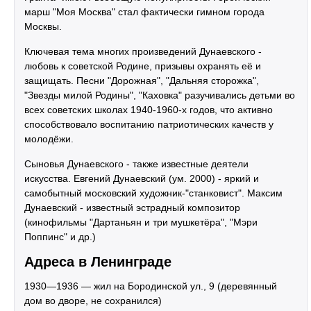
марш "Моя Москва" стал фактически гимном города
Москвы.
Ключевая тема многих произведений Дунаевского -
любовь к советской Родине, призывы охранять её и
защищать. Песни "Дорожная", "Дальняя сторожка",
"Звезды милой Родины", "Каховка" разучивались детьми во
всех советских школах 1940-1960-х годов, что активно
способствовало воспитанию патриотических качеств у
молодёжи.
Сыновья Дунаевского - также известные деятели
искусства. Евгений Дунаевский (ум. 2000) - яркий и
самобытный московский художник-"станковист". Максим
Дунаевский - известный эстрадный композитор
(кинофильмы "Дартаньян и три мушкетёра", "Мэри
Поппинс" и др.)
Адреса в Ленинграде
1930—1936 — жил на Бородинской ул., 9 (деревянный
дом во дворе, не сохранился)