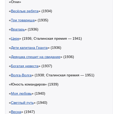
«Огни»
«
Весёлые ребята
» (1934)
«
Три товарища
» (1935)
«
Вратарь
» (1936)
«
Цирк
» (1936; Сталинская премия — 1941)
«
Дети капитана Гранта
» (1936)
«
Девушка спешит на свидание
» (1936)
«
Богатая невеста
» (1937)
«
Волга-Волга
» (1938; Сталинская премия — 1951)
«Юность командиров» (1939)
«
Моя любовь
» (1940)
«
Светлый путь
» (1940)
«
Весна
» (1947)