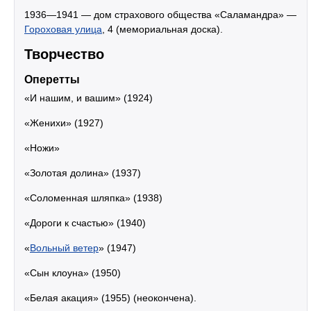
1936—1941 — дом страхового общества «Саламандра» —
Гороховая улица
, 4 (мемориальная доска).
Творчество
Оперетты
«И нашим, и вашим» (1924)
«Женихи» (1927)
«Ножи»
«Золотая долина» (1937)
«Соломенная шляпка» (1938)
«Дороги к счастью» (1940)
«
Вольный ветер
» (1947)
«Сын клоуна» (1950)
«Белая акация» (1955) (неокончена).