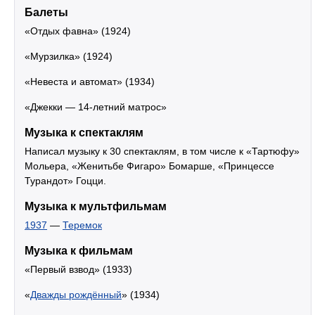
Балеты
«Отдых фавна» (1924)
«Мурзилка» (1924)
«Невеста и автомат» (1934)
«Джекки — 14-летний матрос»
Музыка к спектаклям
Написал музыку к 30 спектаклям, в том числе к «Тартюфу»
Мольера, «Женитьбе Фигаро» Бомарше, «Принцессе
Турандот» Гоцци.
Музыка к мультфильмам
1937
—
Теремок
Музыка к фильмам
«Первый взвод» (1933)
«
Дважды рождённый
» (1934)