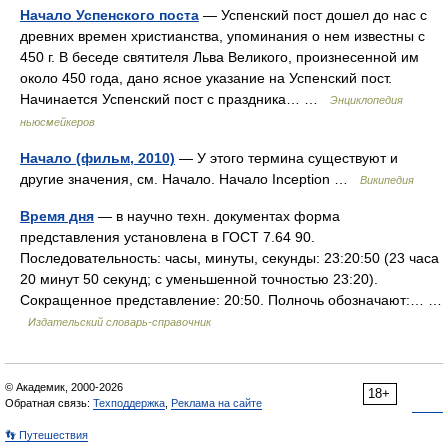
Начало Успенского поста
— Успенский пост дошел до нас с
древних времен христианства, упоминания о нем известны с
450 г. В беседе святителя Льва Великого, произнесенной им
около 450 года, дано ясное указание на Успенский пост.
Начинается Успенский пост с праздника… …
Энциклопедия
ньюсмейкеров
Начало (фильм, 2010)
— У этого термина существуют и
другие значения, см. Начало. Начало Inception …
Википедия
Время дня
— в научно техн. документах форма
представления установлена в ГОСТ 7.64 90.
Последовательность: часы, минуты, секунды: 23:20:50 (23 часа
20 минут 50 секунд; с уменьшенной точностью 23:20).
Сокращенное представление: 20:50. Полночь обозначают:… …
Издательский словарь-справочник
© Академик, 2000-2026
18+
Обратная связь:
Техподдержка
,
Реклама на сайте
👣 Путешествия