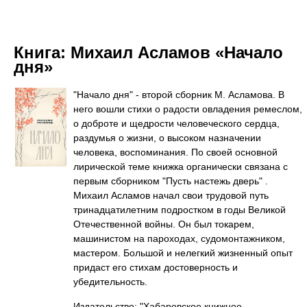
Книга:
Михаил Асламов «Начало
дня»
"Начало дня" - второй сборник М. Асламова. В
него вошли стихи о радости овладения ремеслом,
о доброте и щедрости человеческого сердца,
раздумья о жизни, о высоком назначении
человека, воспоминания. По своей основной
лирической теме книжка органически связана с
первым сборником "Пусть настежь дверь" .
Михаил Асламов начал свои трудовой путь
тринадцатилетним подростком в годы Великой
Отечественной войны. Он был токарем,
машинистом на пароходах, судомонтажником,
мастером. Большой и нелегкий жизненный опыт
придаст его стихам достоверность и
убедительность.
Издательство: "Хабаровское книжное