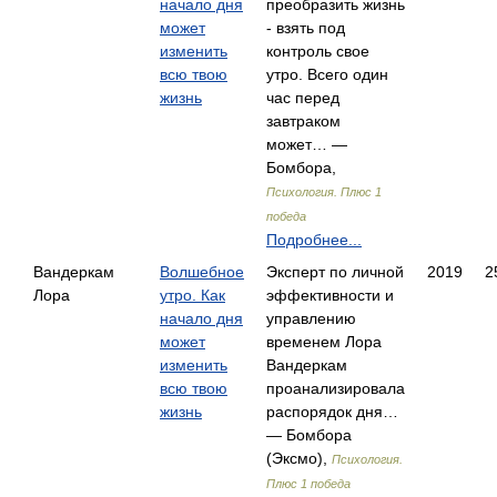
начало дня
преобразить жизнь
может
- взять под
изменить
контроль свое
всю твою
утро. Всего один
жизнь
час перед
завтраком
может… —
Бомбора,
Психология. Плюс 1
победа
Подробнее...
Вандеркам
Волшебное
Эксперт по личной
2019
2
Лора
утро. Как
эффективности и
начало дня
управлению
может
временем Лора
изменить
Вандеркам
всю твою
проанализировала
жизнь
распорядок дня…
— Бомбора
(Эксмо),
Психология.
Плюс 1 победа