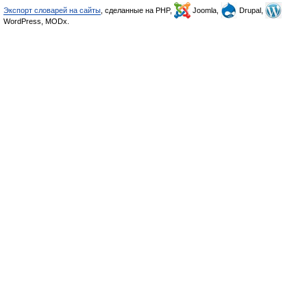
Экспорт словарей на сайты
, сделанные на PHP,
Joomla,
Drupal,
WordPress, MODx.