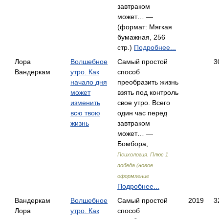
завтраком
может… —
(формат: Мягкая
бумажная, 256
стр.)
Подробнее...
Лора
Волшебное
Самый простой
3
Вандеркам
утро. Как
способ
начало дня
преобразить жизнь
может
взять под контроль
изменить
свое утро. Всего
всю твою
один час перед
жизнь
завтраком
может… —
Бомбора,
Психология. Плюс 1
победа (новое
оформление
Подробнее...
Вандеркам
Волшебное
Самый простой
2019
3
Лора
утро. Как
способ