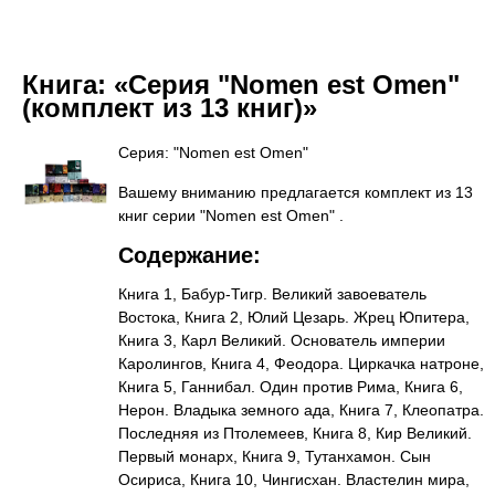
Книга:
«Серия "Nomen est Omen"
(комплект из 13 книг)»
Серия: "Nomen est Omen"
Вашему вниманию предлагается комплект из 13
книг серии "Nomen est Omen" .
Содержание:
Книга 1, Бабур-Тигр. Великий завоеватель
Востока, Книга 2, Юлий Цезарь. Жрец Юпитера,
Книга 3, Карл Великий. Основатель империи
Каролингов, Книга 4, Феодора. Циркачка натроне,
Книга 5, Ганнибал. Один против Рима, Книга 6,
Нерон. Владыка земного ада, Книга 7, Клеопатра.
Последняя из Птолемеев, Книга 8, Кир Великий.
Первый монарх, Книга 9, Тутанхамон. Сын
Осириса, Книга 10, Чингисхан. Властелин мира,