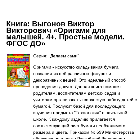
Книга:
Выгонов Виктор
Викторович «Оригами для
малышей. 4+. Простые модели.
ФГОС ДО»
Серия: "Делаем сами"
Оригами - искусство складывания бумаги,
создания из неё различных фигурок и
декоративных вещей. Это идеальный способ
проведения досуга. Данная книга поможет
родителям, воспитателям детских садов и
учителям организовать творческую работу детей с
бумагой. Послужит базой для последующего
изучения предмета "Технология" в начальной
школе. К каждому изделию прилагается
соответствующий лист бумаги необходимого
размера и цвета. Приказом № 699 Министерства
образования и науки Российской Федерации