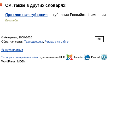
См. также в других словарях:
Ярославская губерния
— губерния Российской империи …
Википедия
© Академик, 2000-2026
18+
Обратная связь:
Техподдержка
,
Реклама на сайте
👣 Путешествия
Экспорт словарей на сайты
, сделанные на PHP,
Joomla,
Drupal,
WordPress, MODx.