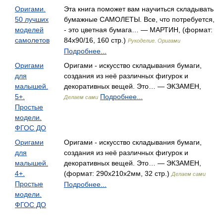
Оригами.
Эта книга поможет вам научиться складывать
50 лучших
бумажные САМОЛЕТЫ. Все, что потребуется,
моделей
- это цветная бумага… — МАРТИН, (формат:
самолетов
84x90/16, 160 стр.)
Рукоделие. Оригами
Подробнее...
Оригами
Оригами - искусство складывания бумаги,
для
создания из неё различных фигурок и
малышей.
декоративных вещей. Это… — ЭКЗАМЕН,
5+.
Подробнее...
Делаем сами
Простые
модели.
ФГОС ДО
Оригами
Оригами - искусство складывания бумаги,
для
создания из неё различных фигурок и
малышей.
декоративных вещей. Это… — ЭКЗАМЕН,
4+.
(формат: 290x210x2мм, 32 стр.)
Делаем сами
Простые
Подробнее...
модели.
ФГОС ДО