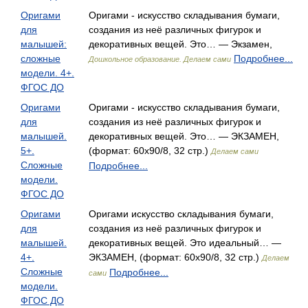
Оригами
Оригами - искусство складывания бумаги,
для
создания из неё различных фигурок и
малышей:
декоративных вещей. Это… — Экзамен,
сложные
Подробнее...
Дошкольное образование. Делаем сами
модели. 4+.
ФГОС ДО
Оригами
Оригами - искусство складывания бумаги,
для
создания из неё различных фигурок и
малышей.
декоративных вещей. Это… — ЭКЗАМЕН,
5+.
(формат: 60x90/8, 32 стр.)
Делаем сами
Сложные
Подробнее...
модели.
ФГОС ДО
Оригами
Оригами искусство складывания бумаги,
для
создания из неё различных фигурок и
малышей.
декоративных вещей. Это идеальный… —
4+.
ЭКЗАМЕН, (формат: 60x90/8, 32 стр.)
Делаем
Сложные
Подробнее...
сами
модели.
ФГОС ДО