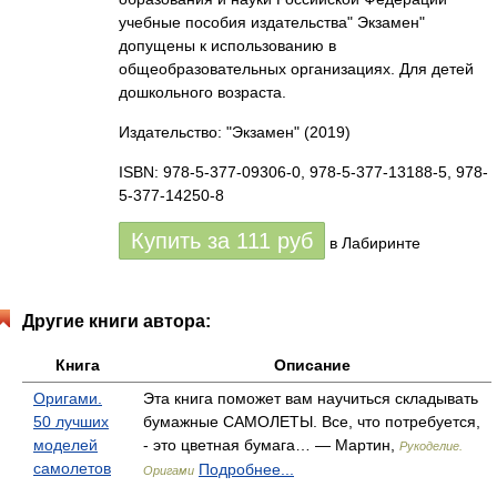
учебные пособия издательства" Экзамен"
допущены к использованию в
общеобразовательных организациях. Для детей
дошкольного возраста.
Издательство: "Экзамен"
(2019)
ISBN: 978-5-377-09306-0, 978-5-377-13188-5, 978-
5-377-14250-8
Купить за
111
руб
в Лабиринте
Другие книги автора:
Книга
Описание
Оригами.
Эта книга поможет вам научиться складывать
50 лучших
бумажные САМОЛЕТЫ. Все, что потребуется,
моделей
- это цветная бумага… — Мартин,
Рукоделие.
самолетов
Подробнее...
Оригами