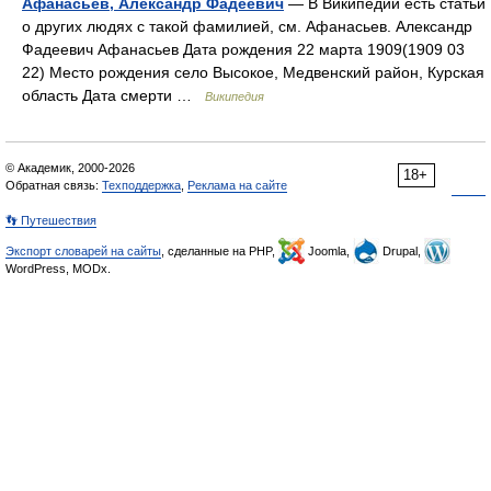
Афанасьев, Александр Фадеевич
— В Википедии есть статьи
о других людях с такой фамилией, см. Афанасьев. Александр
Фадеевич Афанасьев Дата рождения 22 марта 1909(1909 03
22) Место рождения село Высокое, Медвенский район, Курская
область Дата смерти …
Википедия
© Академик, 2000-2026
18+
Обратная связь:
Техподдержка
,
Реклама на сайте
👣 Путешествия
Экспорт словарей на сайты
, сделанные на PHP,
Joomla,
Drupal,
WordPress, MODx.