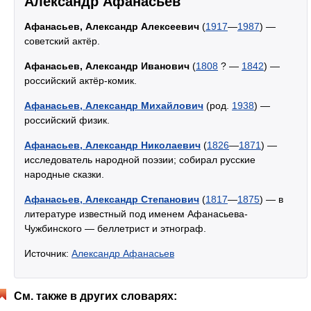
Александр Афанасьев
Афанасьев, Александр Алексеевич
(
1917
—
1987
) —
советский актёр.
Афанасьев, Александр Иванович
(
1808
? —
1842
) —
российский актёр-комик.
Афанасьев, Александр Михайлович
(род.
1938
) —
российский физик.
Афанасьев, Александр Николаевич
(
1826
—
1871
) —
исследователь народной поэзии; собирал русские
народные сказки.
Афанасьев, Александр Степанович
(
1817
—
1875
) — в
литературе известный под именем Афанасьева-
Чужбинского — беллетрист и этнограф.
Источник:
Александр Афанасьев
См. также в других словарях: