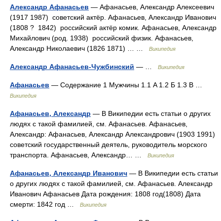
Александр Афанасьев
— Афанасьев, Александр Алексеевич
(1917 1987) советский актёр. Афанасьев, Александр Иванович
(1808 ? 1842) российский актёр комик. Афанасьев, Александр
Михайлович (род. 1938) российский физик. Афанасьев,
Александр Николаевич (1826 1871) … …
Википедия
Александр Афанасьев-Чужбинский
— …
Википедия
Афанасьев
— Содержание 1 Мужчины 1.1 A 1.2 Б 1.3 В …
Википедия
Афанасьев, Александр
— В Википедии есть статьи о других
людях с такой фамилией, см. Афанасьев. Афанасьев,
Александр: Афанасьев, Александр Александрович (1903 1991)
советский государственный деятель, руководитель морского
транспорта. Афанасьев, Александр… …
Википедия
Афанасьев, Александр Иванович
— В Википедии есть статьи
о других людях с такой фамилией, см. Афанасьев. Александр
Иванович Афанасьев Дата рождения: 1808 год(1808) Дата
смерти: 1842 год …
Википедия