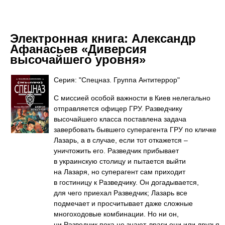
Электронная книга:
Александр
Афанасьев «Диверсия
высочайшего уровня»
Серия: "Спецназ. Группа Антитеррор"
С миссией особой важности в Киев нелегально
отправляется офицер ГРУ. Разведчику
высочайшего класса поставлена задача
завербовать бывшего суперагента ГРУ по кличке
Лазарь, а в случае, если тот откажется –
уничтожить его. Разведчик прибывает
в украинскую столицу и пытается выйти
на Лазаря, но суперагент сам приходит
в гостиницу к Разведчику. Он догадывается,
для чего приехал Разведчик; Лазарь все
подмечает и просчитывает даже сложные
многоходовые комбинации. Но ни он,
ни Разведчик пока не знают, враги они или друзья.