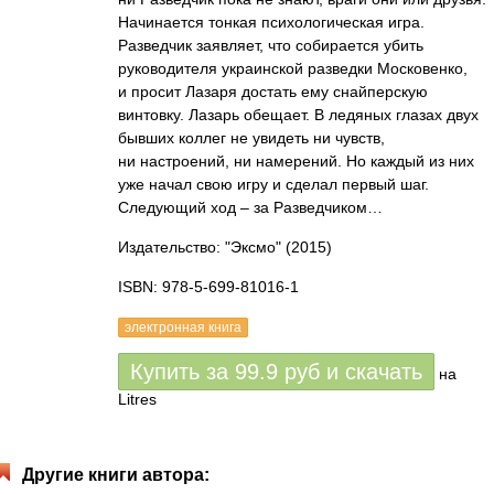
Начинается тонкая психологическая игра.
Разведчик заявляет, что собирается убить
руководителя украинской разведки Московенко,
и просит Лазаря достать ему снайперскую
винтовку. Лазарь обещает. В ледяных глазах двух
бывших коллег не увидеть ни чувств,
ни настроений, ни намерений. Но каждый из них
уже начал свою игру и сделал первый шаг.
Следующий ход – за Разведчиком…
Издательство: "Эксмо"
(2015)
ISBN: 978-5-699-81016-1
электронная книга
Купить за
99.9
руб
и скачать
на
Litres
Другие книги автора: