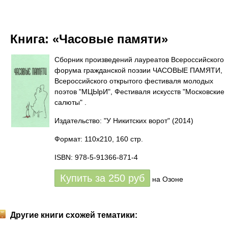
Книга:
«Часовые памяти»
Сборник произведений лауреатов Всероссийского
форума гражданской поэзии ЧАСОВЫЕ ПАМЯТИ,
Всероссийского открытого фестиваля молодых
поэтов "МЦЫрИ", Фестиваля искусств "Московские
салюты" .
Издательство: "У Никитских ворот"
(2014)
Формат: 110x210, 160 стр.
ISBN: 978-5-91366-871-4
Купить за
250
руб
на Озоне
Другие книги схожей тематики: