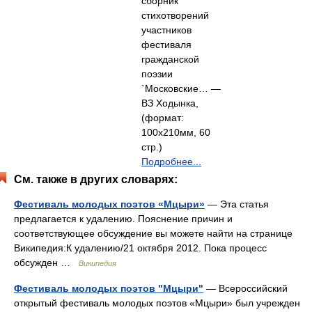
сборник
стихотворений
участников
фестиваля
гражданской
поэзии
`Московские… —
ВЗ Ходынка,
(формат:
100x210мм, 60
стр.)
Подробнее...
См. также в других словарях:
Фестиваль молодых поэтов «Мцыри»
— Эта статья
предлагается к удалению. Пояснение причин и
соответствующее обсуждение вы можете найти на странице
Википедия:К удалению/21 октября 2012. Пока процесс
обсужден …
Википедия
Фестиваль молодых поэтов "Мцыри"
— Всероссийский
открытый фестиваль молодых поэтов «Мцыри» был учрежден