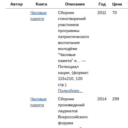
Автор
Книга
Описание
Год
Цена
Часовые
Сборник
2011
70
памяти
стихотворений
участников
программы
патриотического
воспитания
молодёжи
"Часовые
памяти" и… —
Потенциал
нации, (формат:
115x210, 120
стр.)
Подробнее...
Часовые
Сборник
2014
299
памяти
произведений
лауреатов
Всероссийского
форума