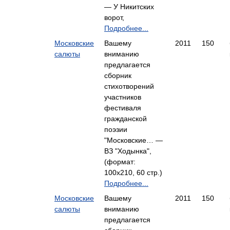
— У Никитских
ворот,
Подробнее...
Московские
Вашему
2011
150
салюты
вниманию
предлагается
сборник
стихотворений
участников
фестиваля
гражданской
поэзии
"Московские… —
ВЗ "Ходынка",
(формат:
100x210, 60 стр.)
Подробнее...
Московские
Вашему
2011
150
салюты
вниманию
предлагается