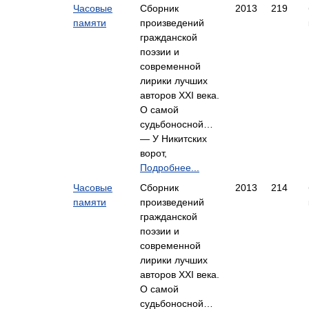
Часовые
Сборник
2013
219
памяти
произведений
гражданской
поэзии и
современной
лирики лучших
авторов XXI века.
О самой
судьбоносной…
— У Никитских
ворот,
Подробнее...
Часовые
Сборник
2013
214
памяти
произведений
гражданской
поэзии и
современной
лирики лучших
авторов XXI века.
О самой
судьбоносной…