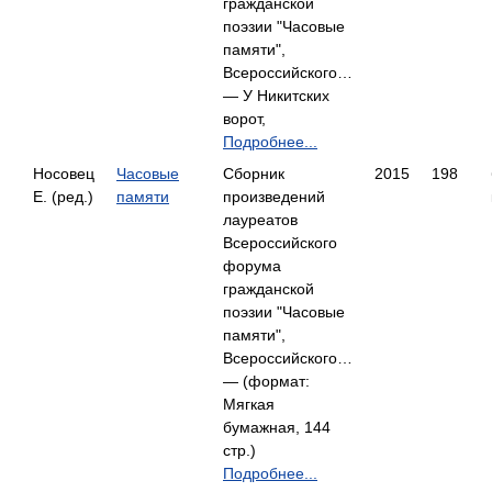
гражданской
поэзии "Часовые
памяти",
Всероссийского…
— У Никитских
ворот,
Подробнее...
Носовец
Часовые
Сборник
2015
198
Е. (ред.)
памяти
произведений
лауреатов
Всероссийского
форума
гражданской
поэзии "Часовые
памяти",
Всероссийского…
— (формат:
Мягкая
бумажная, 144
стр.)
Подробнее...