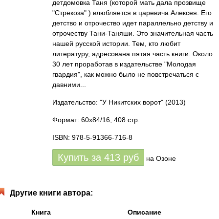
детдомовка Таня (которой мать дала прозвище
"Стрекоза" ) влюбляется в царевича Алексея. Его
детство и отрочество идет параллельно детству и
отрочеству Тани-Таняши. Это значительная часть
нашей русской истории. Тем, кто любит
литературу, адресована пятая часть книги. Около
30 лет проработав в издательстве "Молодая
гвардия", как можно было не повстречаться с
давними...
Издательство: "У Никитских ворот"
(2013)
Формат: 60x84/16, 408 стр.
ISBN: 978-5-91366-716-8
Купить за
413
руб
на Озоне
Другие книги автора:
Книга
Описание