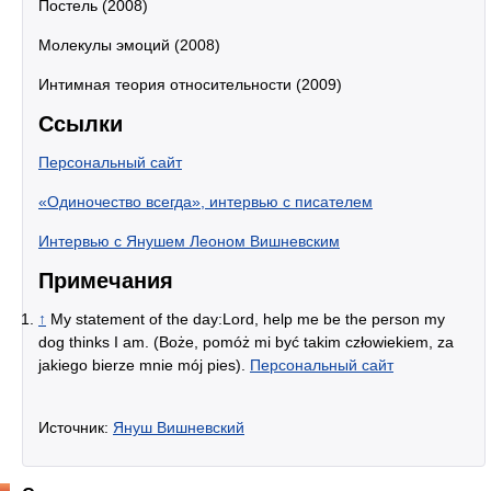
Постель (2008)
Молекулы эмоций (2008)
Интимная теория относительности (2009)
Ссылки
Персональный сайт
«Одиночество всегда», интервью с писателем
Интервью с Янушем Леоном Вишневским
Примечания
↑
My statement of the day:Lord, help me be the person my
dog thinks I am. (Boże, pomóż mi być takim człowiekiem, za
jakiego bierze mnie mój pies).
Персональный сайт
Источник:
Януш Вишневский