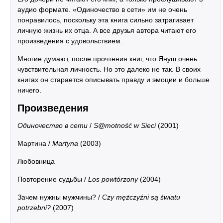
аудио формате. «Одиночество в сети» им не очень
понравилось, поскольку эта книга сильно затрагивает
личную жизнь их отца. А все друзья автора читают его
произведения с удовольствием.
Многие думают, после прочтения книг, что Януш очень
чувствительная личность. Но это далеко не так. В своих
книгах он старается описывать правду и эмоции и больше
ничего.
Произведения
Одиночество в сети
/
S@motność w Sieci
(2001)
Мартина /
Martyna
(2003)
Любовница
Повторение судьбы /
Los powtórzony
(2004)
Зачем нужны мужчины? /
Czy mężczyźni są światu
potrzebni?
(2007)