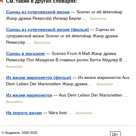
См. также в других словарях:
Сцены из супружеской жизни
— Scener ur ett äktenskap
Жанр драма Режиссёр Ингмар Бергм …
Википедия
Сцены из супружеской жизни (фильм)
— Сцены из
супружеской жизни Scener ur ett äktenskap Жанр драма
Режиссёр …
Википедия
Сцены в магазине
— Scenes From A Mall Жанр драма
Режиссёр Пол Мазурски В главных ролях Бетти Мидлер В …
Википедия
Из жизни марионеток (фильм)
— Из жизни марионеток Aus
Dem Leben Der Marionetten Жанр драма …
Википедия
Из жизни марионеток
— Aus Dem Leben Der Marionetten …
Википедия
На пороге жизни
— Nära livet …
Википедия
© Академик, 2000-2026
18+