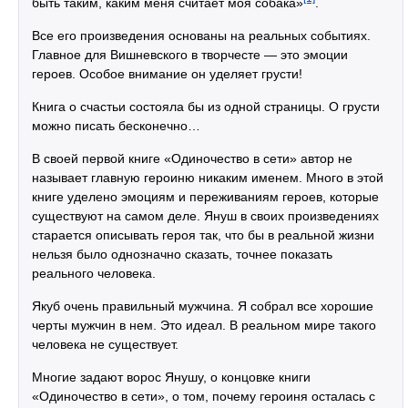
быть таким, каким меня считает моя собака»
.
Все его произведения основаны на реальных событиях.
Главное для Вишневского в творчесте — это эмоции
героев. Особое внимание он уделяет грусти!
Книга о счастьи состояла бы из одной страницы. О грусти
можно писать бесконечно…
В своей первой книге «Одиночество в сети» автор не
называет главную героиню никаким именем. Много в этой
книге уделено эмоциям и переживаниям героев, которые
существуют на самом деле. Януш в своих произведениях
старается описывать героя так, что бы в реальной жизни
нельзя было однозначно сказать, точнее показать
реального человека.
Якуб очень правильный мужчина. Я собрал все хорошие
черты мужчин в нем. Это идеал. В реальном мире такого
человека не существует.
Многие задают ворос Янушу, о концовке книги
«Одиночество в сети», о том, почему героиня осталась с