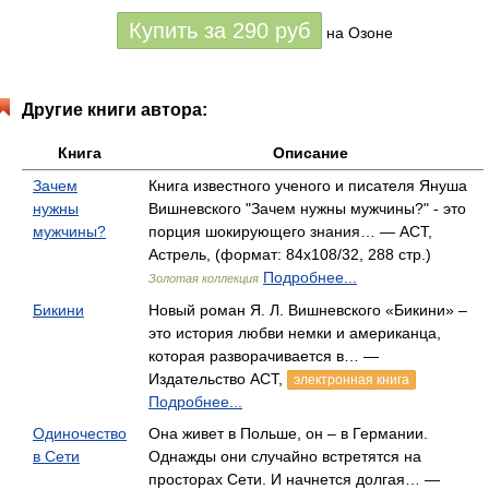
Купить за
290
руб
на Озоне
Другие книги автора:
Книга
Описание
Зачем
Книга известного ученого и писателя Януша
нужны
Вишневского "Зачем нужны мужчины?" - это
мужчины?
порция шокирующего знания… — АСТ,
Астрель, (формат: 84x108/32, 288 стр.)
Подробнее...
Золотая коллекция
Бикини
Новый роман Я. Л. Вишневского «Бикини» –
это история любви немки и американца,
которая разворачивается в… —
Издательство АСТ,
электронная книга
Подробнее...
Одиночество
Она живет в Польше, он – в Германии.
в Сети
Однажды они случайно встретятся на
просторах Сети. И начнется долгая… —