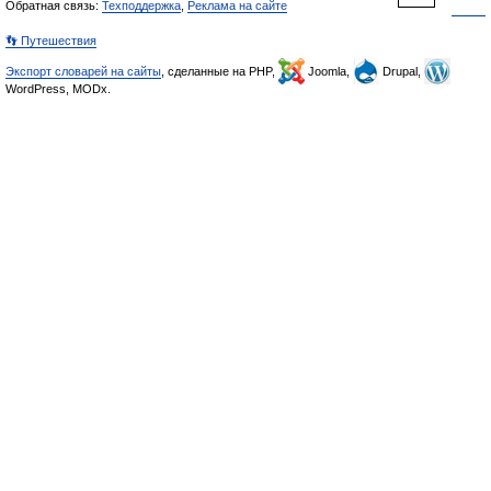
Обратная связь:
Техподдержка
,
Реклама на сайте
👣 Путешествия
Экспорт словарей на сайты
, сделанные на PHP,
Joomla,
Drupal,
WordPress, MODx.