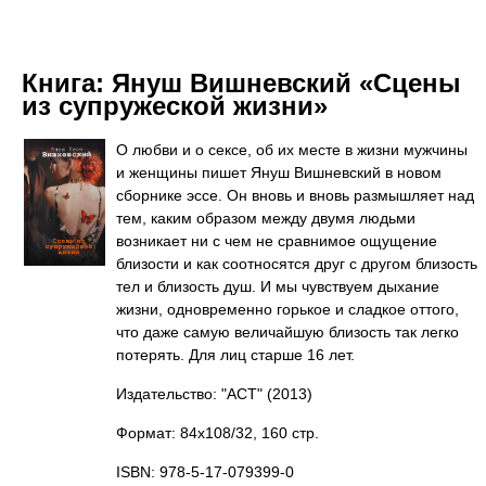
Книга:
Януш Вишневский «Сцены
из супружеской жизни»
О любви и о сексе, об их месте в жизни мужчины
и женщины пишет Януш Вишневский в новом
сборнике эссе. Он вновь и вновь размышляет над
тем, каким образом между двумя людьми
возникает ни с чем не сравнимое ощущение
близости и как соотносятся друг с другом близость
тел и близость душ. И мы чувствуем дыхание
жизни, одновременно горькое и сладкое оттого,
что даже самую величайшую близость так легко
потерять. Для лиц старше 16 лет.
Издательство: "АСТ"
(2013)
Формат: 84x108/32, 160 стр.
ISBN: 978-5-17-079399-0