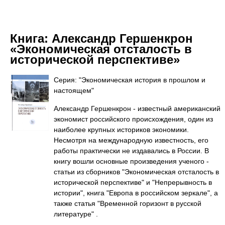
Книга:
Александр Гершенкрон
«Экономическая отсталость в
исторической перспективе»
Серия: "Экономическая история в прошлом и
настоящем"
Александр Гершенкрон - известный американский
экономист российского происхождения, один из
наиболее крупных историков экономики.
Несмотря на международную известность, его
работы практически не издавались в России. В
книгу вошли основные произведения ученого -
статьи из сборников "Экономическая отсталость в
исторической перспективе" и "Непрерывность в
истории", книга "Европа в российском зеркале", а
также статья "Временной горизонт в русской
литературе" .