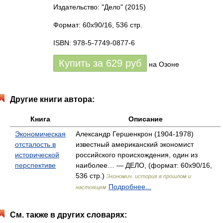
Издательство: "Дело"
(2015)
Формат: 60x90/16, 536 стр.
ISBN: 978-5-7749-0877-6
Купить за
629
руб
на Озоне
Другие книги автора:
Книга
Описание
Экономическая
Александр Гершенкрон (1904-1978)
отсталость в
известный американский экономист
исторической
российского происхождения, один из
перспективе
наиболее… — ДЕЛО, (формат: 60x90/16,
536 стр.)
Экономич. история в прошлом и
Подробнее...
настоящем
См. также в других словарях: