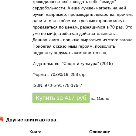
крокодиловых слёз, создать себе "имидж"
сердобольности. А ещё лучше- нагреть на ней
ручки, например, производить лекарства, причём,
одни и те же таблетки в разных странах могут
продаваться по ценам, разнящимся в 70 раз. Это
уже не миф, а жёсткая действительность...
Данная книга - попытка вырваться из этого загона.
Прибегая к сказочным героям, позволить
подростку подумать самостоятельно,...
Издательство: "Спорт и культура"
(2015)
Формат: 70x90/16, 288 стр.
ISBN: 978-5-91775-175-7
Купить за
417
руб
на Озоне
Другие книги автора:
Книга
Описание