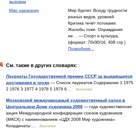
вызовам
Мир наизнанку
Мир бурлит. Всюду трудности
разных видов, уровней.
Критика течёт потоками.
Жалобы тоже. Оправдания
не… — Спорт и культура,
(формат: 70x90/16, 408 стр.)
Подробнее...
См. также в других словарях:
Лауреаты Государственной премии СССР за выдающиеся
достижения в труде
— Список лауреатов Содержание 1 1975
2 1976 3 1977 4 1978 5 1979 6 …
Википедия
Московский международный художественный салон в
Центральном Доме художника 2008
— года художественная
акция Международной конфедерации союзов художников
(МКСХ) с наименованием «ЦДХ 2008 Мир художника».
Координаты …
Википедия