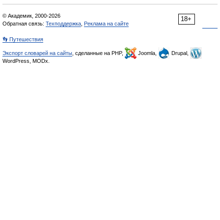
© Академик, 2000-2026
18+
Обратная связь:
Техподдержка
,
Реклама на сайте
👣 Путешествия
Экспорт словарей на сайты
, сделанные на PHP,
Joomla,
Drupal,
WordPress, MODx.