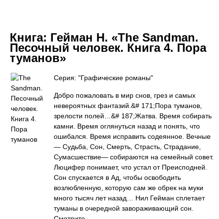
Книга:
Гейман Н. «The Sandman.
Песочный человек. Книга 4. Пора
туманов»
Серия: "Графические романы"
Добро пожаловать в мир снов, грез и самых
невероятных фантазий.&# 171;Пора туманов,
зрелости полей…&# 187;Жатва. Время собирать
камни. Время оглянуться назад и понять, что
ошибался. Время исправить содеянное. Вечные
— Судьба, Сон, Смерть, Страсть, Страдание,
Сумасшествие— собираются на семейный совет.
Люцифер понимает, что устал от Преисподней.
Сон спускается в Ад, чтобы освободить
возлюбленную, которую сам же обрек на муки
много тысяч лет назад… Нил Гейман сплетает
туманы в очередной завораживающий сон.
Смотрите…