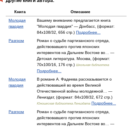
Другие книги автора:
Книга
Описание
Молодая
Вашему вниманию предлагается книга
гвардия
"Молодая гвардия" — Донбасс, (формат:
84x108/32, 656 стр.)
Подробнее...
Разгром
Роман о судьбе партизанского отряда,
действовавшего против японских
интервентов на Дальнем Востоке во… —
Детская литература. Москва, (формат:
70x100/16, 176 стр.)
Школьная библиотека
Подробнее...
Молодая
В романе А. Фадеева рассказывается о
гвардия
действовавшей во время Великой
Отечественной войны молодежной… —
Лениздат, (формат: 84x108/32, 672 стр.)
Подробнее...
Юношеская библиотека Лениздата
Разгром
Роман о судьбе партизанского отряда,
действовавшего против японских
интервентов на Дальнем Востоке во… —