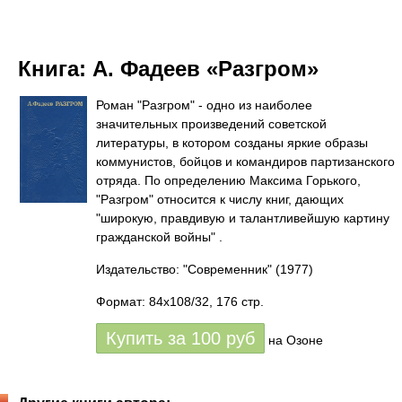
Книга:
А. Фадеев «Разгром»
Роман "Разгром" - одно из наиболее
значительных произведений советской
литературы, в котором созданы яркие образы
коммунистов, бойцов и командиров партизанского
отряда. По определению Максима Горького,
"Разгром" относится к числу книг, дающих
"широкую, правдивую и талантливейшую картину
гражданской войны" .
Издательство: "Современник"
(1977)
Формат: 84x108/32, 176 стр.
Купить за
100
руб
на Озоне