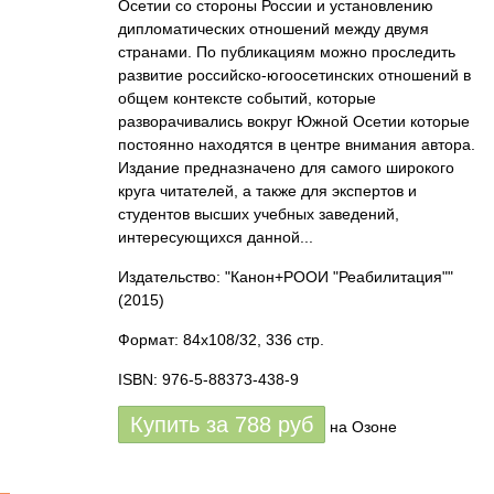
Осетии со стороны России и установлению
дипломатических отношений между двумя
странами. По публикациям можно проследить
развитие российско-югоосетинских отношений в
общем контексте событий, которые
разворачивались вокруг Южной Осетии которые
постоянно находятся в центре внимания автора.
Издание предназначено для самого широкого
круга читателей, а также для экспертов и
студентов высших учебных заведений,
интересующихся данной...
Издательство: "Канон+РООИ "Реабилитация""
(2015)
Формат: 84x108/32, 336 стр.
ISBN: 976-5-88373-438-9
Купить за
788
руб
на Озоне