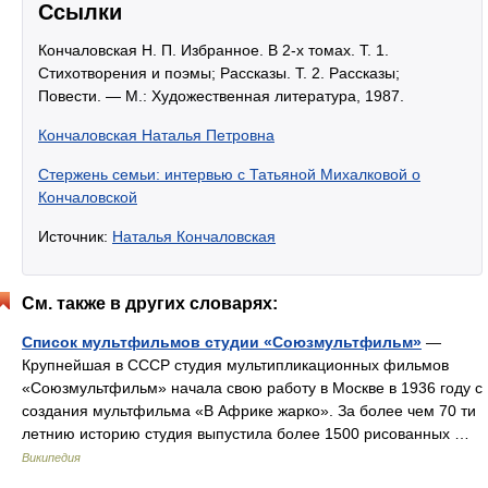
Ссылки
Кончаловская Н. П. Избранное. В 2-х томах. Т. 1.
Стихотворения и поэмы; Рассказы. Т. 2. Рассказы;
Повести. — М.: Художественная литература, 1987.
Кончаловская Наталья Петровна
Стержень семьи: интервью с Татьяной Михалковой о
Кончаловской
Источник:
Наталья Кончаловская
См. также в других словарях:
Список мультфильмов студии «Союзмультфильм»
—
Крупнейшая в СССР студия мультипликационных фильмов
«Союзмультфильм» начала свою работу в Москве в 1936 году с
создания мультфильма «В Африке жарко». За более чем 70 ти
летнию историю студия выпустила более 1500 рисованных …
Википедия