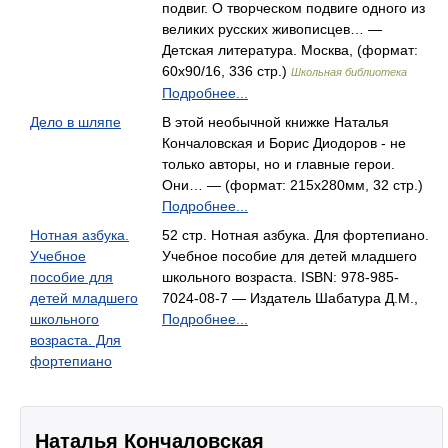
подвиг. О творческом подвиге одного из
великих русских живописцев… —
Детская литература. Москва, (формат:
60x90/16, 336 стр.)
Школьная библиотека
Подробнее...
Дело в шляпе
В этой необычной книжке Наталья
Кончаловская и Борис Диодоров - не
только авторы, но и главные герои.
Они… — (формат: 215x280мм, 32 стр.)
Подробнее...
Нотная азбука.
52 стр. Нотная азбука. Для фортепиано.
Учебное
Учебное пособие для детей младшего
пособие для
школьного возраста. ISBN: 978-985-
детей младшего
7024-08-7 — Издатель Шабатура Д.М.,
школьного
Подробнее...
возраста. Для
фортепиано
Наталья Кончаловская