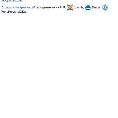
👣 Путешествия
Экспорт словарей на сайты
, сделанные на PHP,
Joomla,
Drupal,
WordPress, MODx.