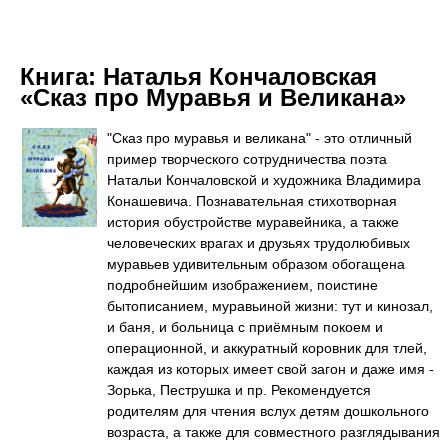
Книга:
Наталья Кончаловская
«Сказ про Муравья и Великана»
"Сказ про муравья и великана" - это отличный
пример творческого сотрудничества поэта
Натальи Кончаловской и художника Владимира
Конашевича. Познавательная стихотворная
история обустройстве муравейника, а также
человеческих врагах и друзьях трудолюбивых
муравьев удивительным образом обогащена
подробнейшим изображением, поистине
бытописанием, муравьиной жизни: тут и кинозал,
и баня, и больница с приёмным покоем и
операционной, и аккуратный коровник для тлей,
каждая из которых имеет свой загон и даже имя -
Зорька, Пеструшка и пр. Рекомендуется
родителям для чтения вслух детям дошкольного
возраста, а также для совместного разглядывания