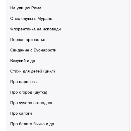
На улицах Рима
Стеклодувы в Мурано
Флорентинка на исповеди
Первое причастье
Свидание с Буонарроти
Везувий и др.
Стихи для детей (цикл)
Про паровозы
Про огород (шутка)
Про чучело огородное
Про сапоги
Про белого бычка и др.