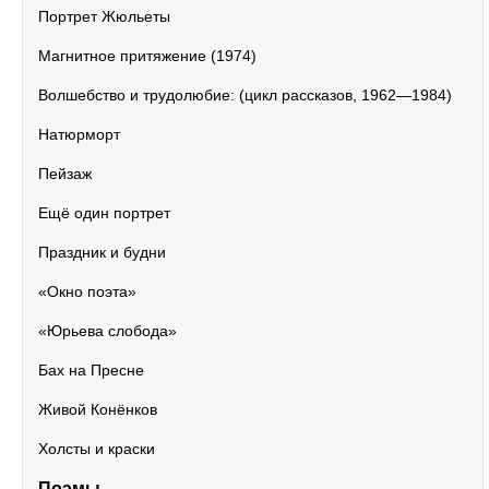
Портрет Жюльеты
Магнитное притяжение (1974)
Волшебство и трудолюбие: (цикл рассказов, 1962—1984)
Натюрморт
Пейзаж
Ещё один портрет
Праздник и будни
«Окно поэта»
«Юрьева слобода»
Бах на Пресне
Живой Конёнков
Холсты и краски
Поэмы