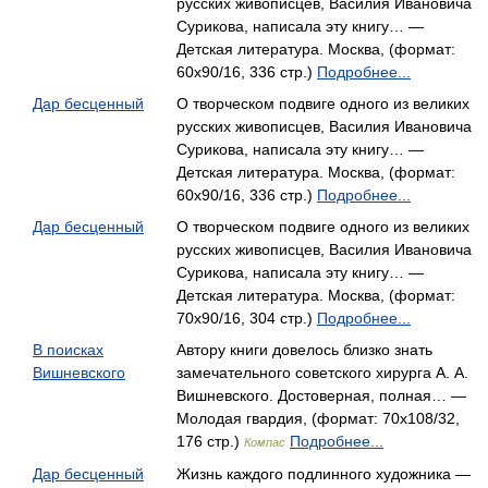
русских живописцев, Василия Ивановича
Сурикова, написала эту книгу… —
Детская литература. Москва, (формат:
60x90/16, 336 стр.)
Подробнее...
Дар бесценный
О творческом подвиге одного из великих
русских живописцев, Василия Ивановича
Сурикова, написала эту книгу… —
Детская литература. Москва, (формат:
60x90/16, 336 стр.)
Подробнее...
Дар бесценный
О творческом подвиге одного из великих
русских живописцев, Василия Ивановича
Сурикова, написала эту книгу… —
Детская литература. Москва, (формат:
70x90/16, 304 стр.)
Подробнее...
В поисках
Автору книги довелось близко знать
Вишневского
замечательного советского хирурга А. А.
Вишневского. Достоверная, полная… —
Молодая гвардия, (формат: 70x108/32,
176 стр.)
Подробнее...
Компас
Дар бесценный
Жизнь каждого подлинного художника —