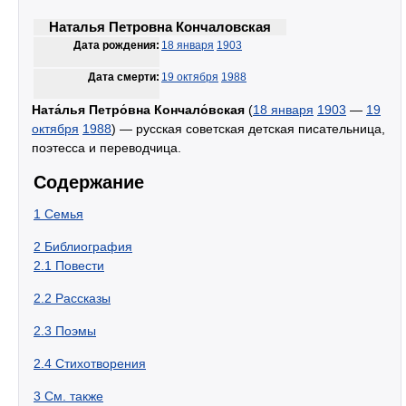
Наталья Петровна Кончаловская
Дата рождения:
18 января
1903
Дата смерти:
19 октября
1988
Ната́лья Петро́вна Кончало́вская
(
18 января
1903
—
19
октября
1988
) — русская советская детская писательница,
поэтесса и переводчица.
Содержание
1
Семья
2
Библиография
2.1
Повести
2.2
Рассказы
2.3
Поэмы
2.4
Стихотворения
3
См. также