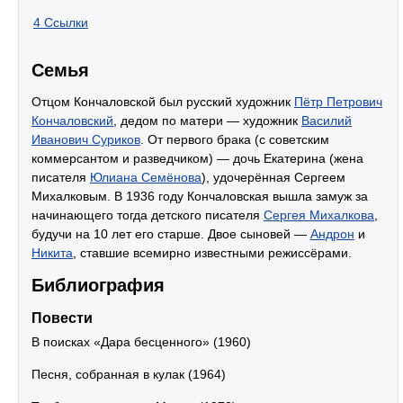
4
Ссылки
Семья
Отцом Кончаловской был русский художник
Пётр Петрович
Кончаловский
, дедом по матери — художник
Василий
Иванович Суриков
. От первого брака (с советским
коммерсантом и разведчиком) — дочь Екатерина (жена
писателя
Юлиана Семёнова
), удочерённая Сергеем
Михалковым. В 1936 году Кончаловская вышла замуж за
начинающего тогда детского писателя
Сергея Михалкова
,
будучи на 10 лет его старше. Двое сыновей —
Андрон
и
Никита
, ставшие всемирно известными режиссёрами.
Библиография
Повести
В поисках «Дара бесценного» (1960)
Песня, собранная в кулак (1964)