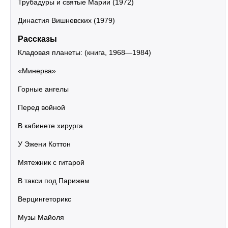
Трубадуры и святые Марии (1972)
Династия Вишневских (1979)
Рассказы
Кладовая планеты: (книга, 1968—1984)
«Минерва»
Горные ангелы
Перед войной
В кабинете хирурга
У Эжени Коттон
Мятежник с гитарой
В такси под Парижем
Верцингеторикс
Музы Майоля