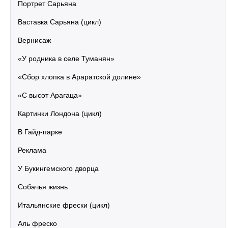
Портрет Сарьяна
Ваставка Сарьяна (цикл)
Вернисаж
«У родника в селе Туманян»
«Сбор хлопка в Араратской долине»
«С высот Арагаца»
Картинки Лондона (цикл)
В Гайд-парке
Реклама
У Букингемского дворца
Собачья жизнь
Итальянские фрески (цикл)
Аль фреско