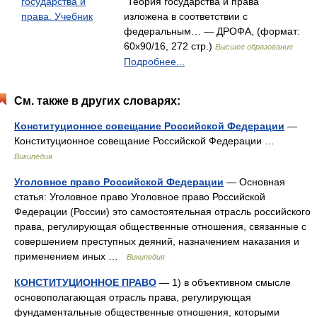
государства и
"Теория государства и права"
права. Учебник
изложена в соответствии с
федеральным… — ДРОФА, (формат:
60x90/16, 272 стр.)
Высшее образование
Подробнее...
См. также в других словарях:
Конституционное совещание Российской Федерации
—
Конституционное совещание Российской Федерации …
Википедия
Уголовное право Российской Федерации
— Основная
статья: Уголовное право Уголовное право Российской
Федерации (России) это самостоятельная отрасль российского
права, регулирующая общественные отношения, связанные с
совершением преступных деяний, назначением наказания и
применением иных …
Википедия
КОНСТИТУЦИОННОЕ ПРАВО
— 1) в объективном смысле
основополагающая отрасль права, регулирующая
фундаментальные общественные отношения, которыми