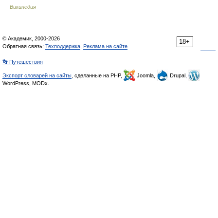
Википедия
© Академик, 2000-2026
18+
Обратная связь:
Техподдержка
,
Реклама на сайте
👣 Путешествия
Экспорт словарей на сайты
, сделанные на PHP,
Joomla,
Drupal,
WordPress, MODx.