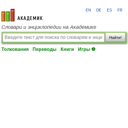
EN
DE
ES
FR
academic.ru
Словари и энциклопедии на Академике
Найти!
Толкования
Переводы
Книги
Игры ⚽