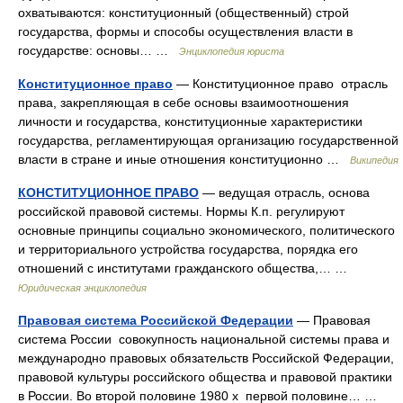
охватываются: конституционный (общественный) строй
государства, формы и способы осуществления власти в
государстве: основы… …
Энциклопедия юриста
Конституционное право
— Конституционное право отрасль
права, закрепляющая в себе основы взаимоотношения
личности и государства, конституционные характеристики
государства, регламентирующая организацию государственной
власти в стране и иные отношения конституционно …
Википедия
КОНСТИТУЦИОННОЕ ПРАВО
— ведущая отрасль, основа
российской правовой системы. Нормы К.п. регулируют
основные принципы социально экономического, политического
и территориального устройства государства, порядка его
отношений с институтами гражданского общества,… …
Юридическая энциклопедия
Правовая система Российской Федерации
— Правовая
система России совокупность национальной системы права и
международно правовых обязательств Российской Федерации,
правовой культуры российского общества и правовой практики
в России. Во второй половине 1980 х первой половине… …