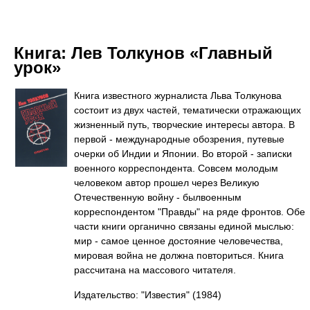
Книга:
Лев Толкунов «Главный
урок»
Книга известного журналиста Льва Толкунова
состоит из двух частей, тематически отражающих
жизненный путь, творческие интересы автора. В
первой - международные обозрения, путевые
очерки об Индии и Японии. Во второй - записки
военного корреспондента. Совсем молодым
человеком автор прошел через Великую
Отечественную войну - былвоенным
корреспондентом "Правды" на ряде фронтов. Обе
части книги органично связаны единой мыслью:
мир - самое ценное достояние человечества,
мировая война не должна повториться. Книга
рассчитана на массового читателя.
Издательство: "Известия"
(1984)