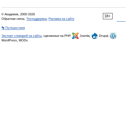
© Академик, 2000-2026
18+
Обратная связь:
Техподдержка
,
Реклама на сайте
👣 Путешествия
Экспорт словарей на сайты
, сделанные на PHP,
Joomla,
Drupal,
WordPress, MODx.