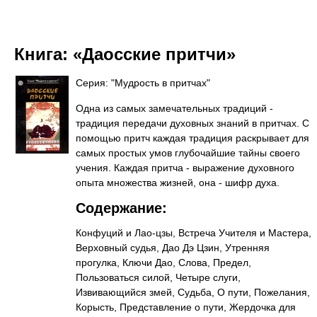
Книга:
«Даосские притчи»
Серия: "Мудрость в притчах"
Одна из самых замечательных традиций -
традиция передачи духовных знаний в притчах. С
помощью притч каждая традиция раскрывает для
самых простых умов глубочайшие тайны своего
учения. Каждая притча - выражение духовного
опыта множества жизней, она - шифр духа.
Содержание:
Конфуций и Лао-цзы, Встреча Учителя и Мастера,
Верховный судья, Дао Дэ Цзин, Утренняя
прогулка, Ключи Дао, Слова, Предел,
Пользоваться силой, Четыре слуги,
Извивающийся змей, Судьба, О пути, Пожелания,
Корысть, Представление о пути, Жердочка для