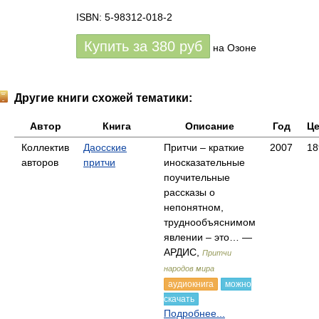
ISBN: 5-98312-018-2
Купить за
380
руб
на Озоне
Другие книги схожей тематики:
Автор
Книга
Описание
Год
Це
Коллектив
Даосские
Притчи – краткие
2007
18
авторов
притчи
иносказательные
поучительные
рассказы о
непонятном,
труднообъяснимом
явлении – это… —
АРДИС,
Притчи
народов мира
аудиокнига
можно
скачать
Подробнее...