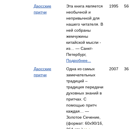
Даосские
Эта книга является
1995
56
притчи
необычной и
непривычной для
нашего читателя. В
ней собраны
жемчужины
китайской мысли -
из… — Санкт-
Петербург,
Подробнее...
Даосские
Одна из самых
2007
36
притчи
замечательных
традиций –
традиция передачи
духовных знаний в
притчах. С
помощью притч
каждая… —
Золотое Сечение,
(формат: 60x90/16,