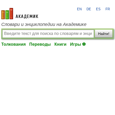
EN
DE
ES
FR
academic.ru
Словари и энциклопедии на Академике
Найти!
Толкования
Переводы
Книги
Игры ⚽