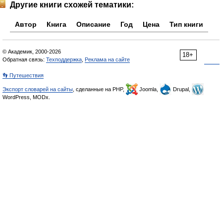
Другие книги схожей тематики:
Автор
Книга
Описание
Год
Цена
Тип книги
© Академик, 2000-2026
18+
Обратная связь:
Техподдержка
,
Реклама на сайте
👣 Путешествия
Экспорт словарей на сайты
, сделанные на PHP,
Joomla,
Drupal,
WordPress, MODx.