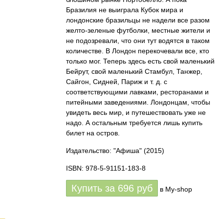
Бразилия не выиграла Кубок мира и
лондонские бразильцы не надели все разом
желто-зеленые футболки, местные жители и
не подозревали, что они тут водятся в таком
количестве. В Лондон перекочевали все, кто
только мог. Теперь здесь есть свой маленький
Бейрут, свой маленький Стамбул, Танжер,
Сайгон, Сидней, Париж и т. д. с
соответствующими лавками, ресторанами и
питейными заведениями. Лондонцам, чтобы
увидеть весь мир, и путешествовать уже не
надо. А остальным требуется лишь купить
билет на остров.
Издательство: "Афиша"
(2015)
ISBN: 978-5-91151-183-8
Купить за
696
руб
в My-shop