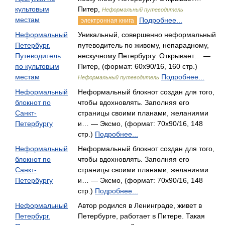
культовым
Питер,
Неформальный путеводитель
местам
Подробнее...
электронная книга
Неформальный
Уникальный, совершенно неформальный
Петербург.
путеводитель по живому, непарадному,
Путеводитель
нескучному Петербургу. Открывает… —
по культовым
Питер, (формат: 60x90/16, 160 стр.)
местам
Подробнее...
Неформальный путеводитель
Неформальный
Неформальный блокнот создан для того,
блокнот по
чтобы вдохновлять. Заполняя его
Санкт-
страницы своими планами, желаниями
Петербургу
и… — Эксмо, (формат: 70x90/16, 148
стр.)
Подробнее...
Неформальный
Неформальный блокнот создан для того,
блокнот по
чтобы вдохновлять. Заполняя его
Санкт-
страницы своими планами, желаниями
Петербургу
и… — Эксмо, (формат: 70x90/16, 148
стр.)
Подробнее...
Неформальный
Автор родился в Ленинграде, живет в
Петербург.
Петербурге, работает в Питере. Такая