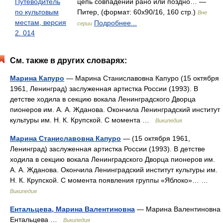
Путеводитель
цепь совпадений рано или поздно… —
по культовым
Питер, (формат: 60x90/16, 160 стр.)
Вне
местам, версия
Подробнее...
серии
2. 014
См. также в других словарях:
Марина Капуро
— Марина Станиславовна Капуро (15 октября
1961, Ленинград) заслуженная артистка России (1993). В
детстве ходила в секцию вокала Ленинградского Дворца
пионеров им. А. А. Жданова. Окончила Ленинградский институт
культуры им. Н. К. Крупской. С момента …
Википедия
Марина Станиславовна Капуро
— (15 октября 1961,
Ленинград) заслуженная артистка России (1993). В детстве
ходила в секцию вокала Ленинградского Дворца пионеров им.
А. А. Жданова. Окончила Ленинградский институт культуры им.
Н. К. Крупской. С момента появления группы «Яблоко»… …
Википедия
Ентальцева, Марина Валентиновна
— Марина Валентиновна
Ентальцева …
Википедия