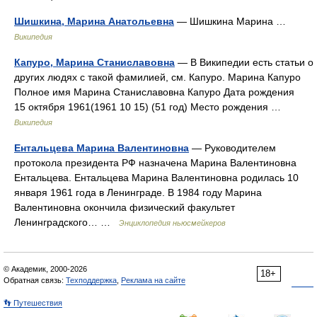
Шишкина, Марина Анатольевна
— Шишкина Марина …
Википедия
Капуро, Марина Станиславовна
— В Википедии есть статьи о
других людях с такой фамилией, см. Капуро. Марина Капуро
Полное имя Марина Станиславовна Капуро Дата рождения
15 октября 1961(1961 10 15) (51 год) Место рождения …
Википедия
Ентальцева Марина Валентиновна
— Руководителем
протокола президента РФ назначена Марина Валентиновна
Ентальцева. Ентальцева Марина Валентиновна родилась 10
января 1961 года в Ленинграде. В 1984 году Марина
Валентиновна окончила физический факультет
Ленинградского… …
Энциклопедия ньюсмейкеров
© Академик, 2000-2026
18+
Обратная связь:
Техподдержка
,
Реклама на сайте
👣 Путешествия