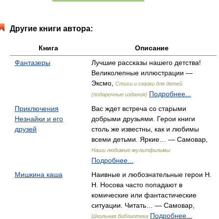
Другие книги автора:
Книга
Описание
Фантазеры
Лучшие рассказы нашего детства!
Великолепные иллюстрации —
Эксмо,
Стихи и сказки для детей
Подробнее...
(подарочные издания)
Приключения
Вас ждет встреча со старыми
Незнайки и его
добрыми друзьями. Герои книги
друзей
столь же известны, как и любимы
всеми детьми. Яркие… — Самовар,
Наши любимые мультфильмы
Подробнее...
Мишкина каша
Наивные и любознательные герои Н.
Н. Носова часто попадают в
комические или фантастические
ситуации. Читать… — Самовар,
Подробнее...
Школьная библиотека