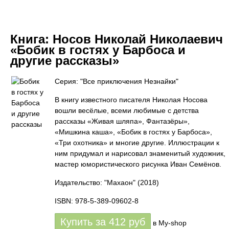
Книга:
Носов Николай Николаевич
«Бобик в гостях у Барбоса и
другие рассказы»
Серия: "Все приключения Незнайки"
В книгу известного писателя Николая Носова
вошли весёлые, всеми любимые с детства
рассказы «Живая шляпа», Фантазёры»,
«Мишкина каша», «Бобик в гостях у Барбоса»,
«Три охотника» и многие другие. Иллюстрации к
ним придумал и нарисовал знаменитый художник,
мастер юмористического рисунка Иван Семёнов.
Издательство: "Махаон"
(2018)
ISBN: 978-5-389-09602-8
Купить за
412
руб
в My-shop