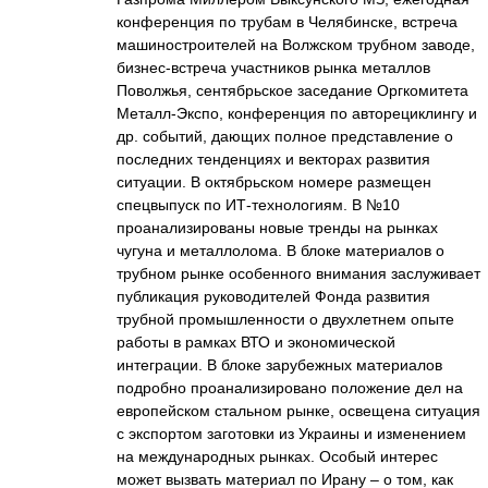
конференция по трубам в Челябинске, встреча
машиностроителей на Волжском трубном заводе,
бизнес-встреча участников рынка металлов
Поволжья, сентябрьское заседание Оргкомитета
Металл-Экспо, конференция по авторециклингу и
др. событий, дающих полное представление о
последних тенденциях и векторах развития
ситуации. В октябрьском номере размещен
спецвыпуск по ИТ-технологиям. В №10
проанализированы новые тренды на рынках
чугуна и металлолома. В блоке материалов о
трубном рынке особенного внимания заслуживает
публикация руководителей Фонда развития
трубной промышленности о двухлетнем опыте
работы в рамках ВТО и экономической
интеграции. В блоке зарубежных материалов
подробно проанализировано положение дел на
европейском стальном рынке, освещена ситуация
с экспортом заготовки из Украины и изменением
на международных рынках. Особый интерес
может вызвать материал по Ирану – о том, как