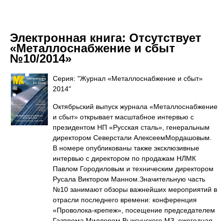
Электронная книга:
Отсутствует
«Металлоснабжение и сбыт
№10/2014»
Серия: "Журнал «Металлоснабжение и сбыт»
2014"
Октябрьский выпуск журнала «Металлоснабжение
и сбыт» открывает масштабное интервью с
президентом НП «Русская сталь», генеральным
директором Северстали АлексеемМордашовым.
В номере опубликованы также эксклюзивные
интервью с директором по продажам НЛМК
Павлом Городиловым и техническим директором
Русала Виктором Манном.Значительную часть
№10 занимают обзоры важнейших мероприятий в
отрасли последнего времени: конференция
«Проволока-крепеж», посещение председателем
Газпрома Миллером Выксунского МЗ, ежегодная