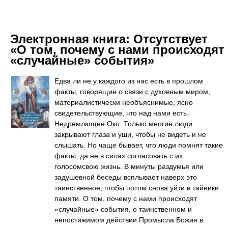
Электронная книга:
Отсутствует
«О том, почему с нами происходят
«случайные» события»
Едва ли не у каждого из нас есть в прошлом
факты, говорящие о связи с духовным миром,
материалистически необъяснимые, ясно
свидетельствующие, что над нами есть
Недремлющее Око. Только многие люди
закрывают глаза и уши, чтобы не видеть и не
слышать. Но чаще бывает, что люди помнят такие
факты, да не в силах согласовать с их
голосомсвою жизнь. В минуты раздумья или
задушевной беседы всплывает наверх это
таинственное, чтобы потом снова уйти в тайники
памяти. О том, почему с нами происходят
«случайные» события, о таинственном и
непостижимом действии Промысла Божия в