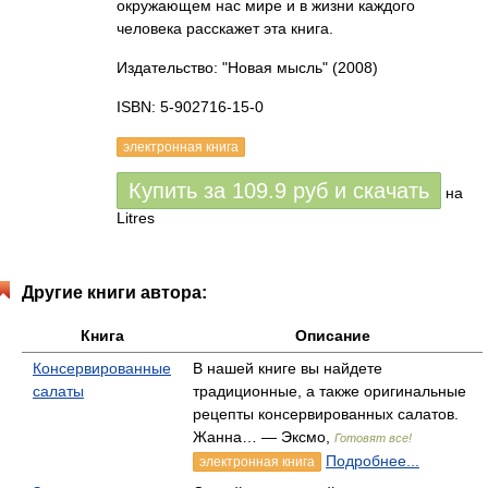
окружающем нас мире и в жизни каждого
человека расскажет эта книга.
Издательство: "Новая мысль"
(2008)
ISBN: 5-902716-15-0
электронная книга
Купить за
109.9
руб
и скачать
на
Litres
Другие книги автора:
Книга
Описание
Консервированные
В нашей книге вы найдете
салаты
традиционные, а также оригинальные
рецепты консервированных салатов.
Жанна… — Эксмо,
Готовят все!
Подробнее...
электронная книга