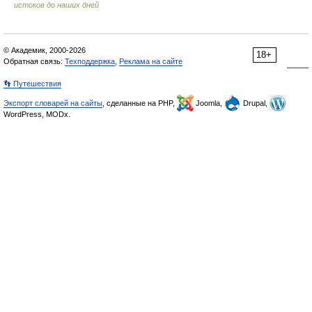
истоков до наших дней
© Академик, 2000-2026
18+
Обратная связь:
Техподдержка
,
Реклама на сайте
👣 Путешествия
Экспорт словарей на сайты
, сделанные на PHP,
Joomla,
Drupal,
WordPress, MODx.