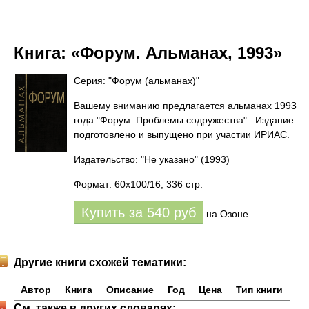
Книга:
«Форум. Альманах, 1993»
Серия: "Форум (альманах)"
Вашему вниманию предлагается альманах 1993
года "Форум. Проблемы содружества" . Издание
подготовлено и выпущено при участии ИРИАС.
Издательство: "Не указано"
(1993)
Формат: 60x100/16, 336 стр.
Купить за
540
руб
на Озоне
Другие книги схожей тематики:
Автор
Книга
Описание
Год
Цена
Тип книги
См. также в других словарях: