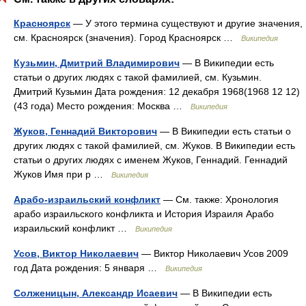
Красноярск
— У этого термина существуют и другие значения,
см. Красноярск (значения). Город Красноярск …
Википедия
Кузьмин, Дмитрий Владимирович
— В Википедии есть
статьи о других людях с такой фамилией, см. Кузьмин.
Дмитрий Кузьмин Дата рождения: 12 декабря 1968(1968 12 12)
(43 года) Место рождения: Москва …
Википедия
Жуков, Геннадий Викторович
— В Википедии есть статьи о
других людях с такой фамилией, см. Жуков. В Википедии есть
статьи о других людях с именем Жуков, Геннадий. Геннадий
Жуков Имя при р …
Википедия
Арабо-израильский конфликт
— См. также: Хронология
арабо израильского конфликта и История Израиля Арабо
израильский конфликт …
Википедия
Усов, Виктор Николаевич
— Виктор Николаевич Усов 2009
год Дата рождения: 5 января …
Википедия
Солженицын, Александр Исаевич
— В Википедии есть