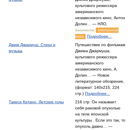
культового режиссера
американского
независимого кино, Антон
Долин… — НЛО,
электронная
Кинотексты
Подробнее...
книга
Джим Джармуш. Стихи и
Путешествие по фильмам
музыка
Джима Джармуша,
культового режиссера
американского
независимого кино, А.
Долин… — Новое
литературное обозрение,
(формат: 140x215, 224
стр.)
Подробнее...
Такеси Китано. Детские годы
216 стр. Он называет
себя раковой опухолью
на теле японской
культуры . Если это так, то
опухоль давно… —