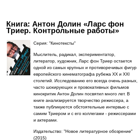
Книга:
Антон Долин «Ларс фон
Триер. Контрольные работы»
Серия: "Кинотексты"
Мыслитель, радикал, экспериментатор,
литератор, художник, Ларс фон Триер остается
одной из самых крупных и противоречивых фигур
европейского кинематографа рубежа XX и XXI
столетий. Исследованию его всегда очень разных,
часто шокирующих и провокативных фильмов
кинокритик Антон Долин посвятил много лет. В
книге анализируется творчество режиссера, а
также публикуются обстоятельные интервью с
самим Триером и с его коллегами - режиссерами
и актерами.
Издательство: "Новое литературное обозрение"
(2015)