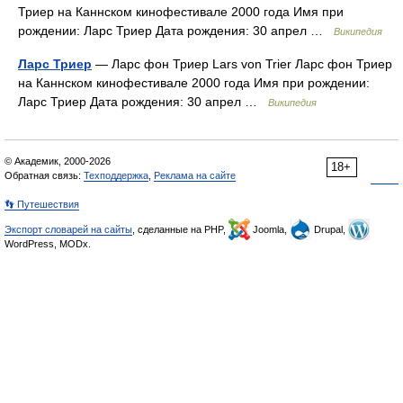
Триер на Каннском кинофестивале 2000 года Имя при
рождении: Ларс Триер Дата рождения: 30 апрел …
Википедия
Ларс Триер
— Ларс фон Триер Lars von Trier Ларс фон Триер
на Каннском кинофестивале 2000 года Имя при рождении:
Ларс Триер Дата рождения: 30 апрел …
Википедия
© Академик, 2000-2026
18+
Обратная связь:
Техподдержка
,
Реклама на сайте
👣 Путешествия
Экспорт словарей на сайты
, сделанные на PHP,
Joomla,
Drupal,
WordPress, MODx.