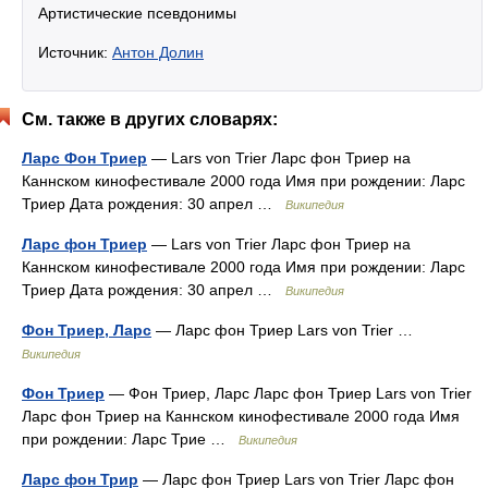
Артистические псевдонимы
Источник:
Антон Долин
См. также в других словарях:
Ларс Фон Триер
— Lars von Trier Ларс фон Триер на
Каннском кинофестивале 2000 года Имя при рождении: Ларс
Триер Дата рождения: 30 апрел …
Википедия
Ларс фон Триер
— Lars von Trier Ларс фон Триер на
Каннском кинофестивале 2000 года Имя при рождении: Ларс
Триер Дата рождения: 30 апрел …
Википедия
Фон Триер, Ларс
— Ларс фон Триер Lars von Trier …
Википедия
Фон Триер
— Фон Триер, Ларс Ларс фон Триер Lars von Trier
Ларс фон Триер на Каннском кинофестивале 2000 года Имя
при рождении: Ларс Трие …
Википедия
Ларс фон Трир
— Ларс фон Триер Lars von Trier Ларс фон