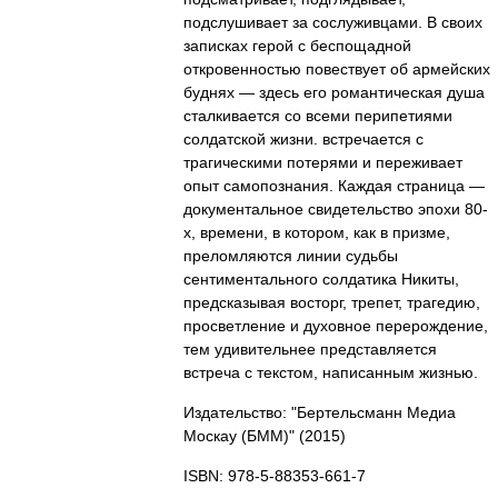
подслушивает за сослуживцами. В своих
записках герой с беспощадной
откровенностью повествует об армейских
буднях — здесь его романтическая душа
сталкивается со всеми перипетиями
солдатской жизни. встречается с
трагическими потерями и переживает
опыт самопознания. Каждая страница —
документальное свидетельство эпохи 80-
х, времени, в котором, как в призме,
преломляются линии судьбы
сентиментального солдатика Никиты,
предсказывая восторг, трепет, трагедию,
просветление и духовное перерождение,
тем удивительнее представляется
встреча с текстом, написанным жизнью.
Издательство: "Бертельсманн Медиа
Москау (БММ)"
(2015)
ISBN: 978-5-88353-661-7