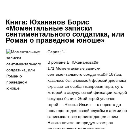
Книга:
Юхананов Борис
«Моментальные записки
сентиментального солдатика, или
Роман о праведном юноше»
Серия: "-"
В романе Б. Юхананова&#
171;Моментальные записки
сентиментального солдатика&# 187;за,
казалось бы, знакомой формой дневника
скрывается особая жанровая игра, суть
которой в скрупулезной фиксации каждой
секунды бытия. Этой игрой увлечен
герой — Никита Ильин — с первого до
последнего дня своей службы в армии он
записывает все происходящее с ним.
Никита ничего не придумывает, он
подсматривает, подглядывает,