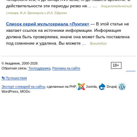
действительности эти периоды резко не… …
Энциклопедический
словарь Ф.А. Брокгауза и И.А. Ефрона
Список серий мультсериала «Лунтик»
— В этой статье не
хватает ссылок на источники информации. Информация
должна быть проверяема, иначе она может быть поставлена
под сомнение и удалена. Вы можете …
Википедия
© Академик, 2000-2026
18+
Обратная связь:
Техподдержка
,
Реклама на сайте
👣 Путешествия
Экспорт словарей на сайты
, сделанные на PHP,
Joomla,
Drupal,
WordPress, MODx.