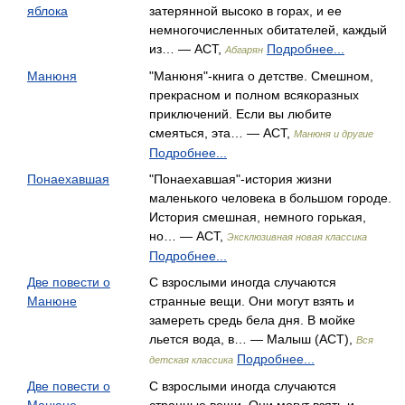
яблока
затерянной высоко в горах, и ее
немногочисленных обитателей, каждый
из… — АСТ,
Подробнее...
Абгарян
Манюня
"Манюня"-книга о детстве. Смешном,
прекрасном и полном всякоразных
приключений. Если вы любите
смеяться, эта… — АСТ,
Манюня и другие
Подробнее...
Понаехавшая
"Понаехавшая"-история жизни
маленького человека в большом городе.
История смешная, немного горькая,
но… — АСТ,
Эксклюзивная новая классика
Подробнее...
Две повести о
С взрослыми иногда случаются
Манюне
странные вещи. Они могут взять и
замереть средь бела дня. В мойке
льется вода, в… — Малыш (АСТ),
Вся
Подробнее...
детская классика
Две повести о
С взрослыми иногда случаются