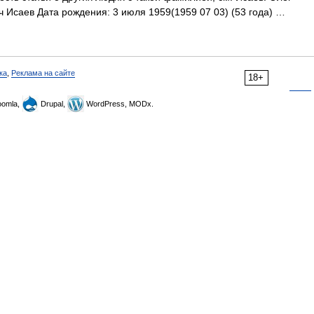
 Исаев Дата рождения: 3 июля 1959(1959 07 03) (53 года) …
ка
,
Реклама на сайте
18+
omla,
Drupal,
WordPress, MODx.