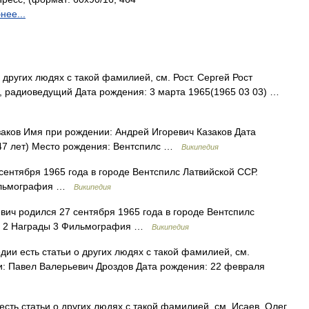
нее...
 других людях с такой фамилией, см. Рост. Сергей Рост
й, радиоведущий Дата рождения: 3 марта 1965(1965 03 03) …
аков Имя при рождении: Андрей Игоревич Казаков Дата
(47 лет) Место рождения: Вентспилс …
Википедия
ентября 1965 года в городе Вентспилс Латвийской ССР.
Фильмография …
Википедия
вич родился 27 сентября 1965 года в городе Вентспилс
ия 2 Награды 3 Фильмография …
Википедия
ии есть статьи о других людях с такой фамилией, см.
и: Павел Валерьевич Дроздов Дата рождения: 22 февраля
сть статьи о других людях с такой фамилией, см. Исаев. Олег