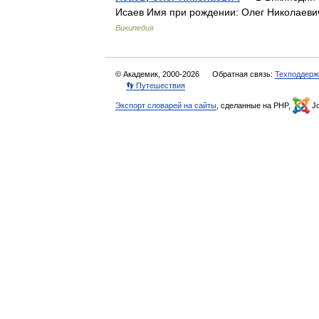
Исаев Имя при рождении: Олег Николаевич
Википедия
© Академик, 2000-2026
Обратная связь:
Техподдерж
👣 Путешествия
Экспорт словарей на сайты
, сделанные на PHP,
Jo