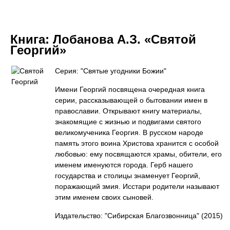
Книга:
Лобанова А.З. «Святой
Георгий»
Серия: "Святые угодники Божии"
Имени Георгий посвящена очередная книга
серии, рассказывающей о бытовании имен в
православии. Открывают книгу материалы,
знакомящие с жизнью и подвигами святого
великомученика Георгия. В русском народе
память этого воина Христова хранится с особой
любовью: ему посвящаются храмы, обители, его
именем именуются города. Герб нашего
государства и столицы знаменует Георгий,
поражающий змия. Исстари родители называют
этим именем своих сыновей.
Издательство: "Сибирская Благозвонница"
(2015)