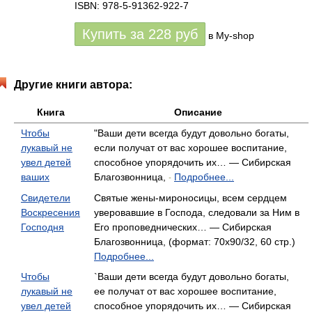
ISBN: 978-5-91362-922-7
Купить за
228
руб
в My-shop
Другие книги автора:
Книга
Описание
Чтобы
"Ваши дети всегда будут довольно богаты,
лукавый не
если получат от вас хорошее воспитание,
увел детей
способное упорядочить их… — Сибирская
ваших
Благозвонница,
Подробнее...
-
Свидетели
Святые жены-мироносицы, всем сердцем
Воскресения
уверовавшие в Господа, следовали за Ним в
Господня
Его проповеднических… — Сибирская
Благозвонница, (формат: 70x90/32, 60 стр.)
Подробнее...
Чтобы
`Ваши дети всегда будут довольно богаты,
лукавый не
ее получат от вас хорошее воспитание,
увел детей
способное упорядочить их… — Сибирская