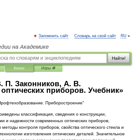
Запомнить сайт
Словарь на свой сайт
RU
едии на Академике
Найти!
Книги
Игры ⚽
. П. Законников, А. В.
оптических приборов. Учебник»
Профтехобразование. Приборостроение"
приведены классификация, сведения о конструкции,
ии и надежности современных оптических приборов;
 методы контроля приборов, свойства оптического стекла и
технологии изготовления оптических деталей. Значительное