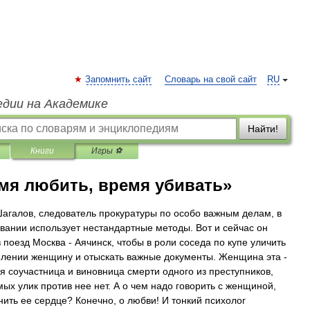
Запомнить сайт
Словарь на свой сайт
RU
едии на Академике
Найти!
Книги
Игры ⚽
мя любить, время убивать»
агалов, следователь прокуратуры по особо важным делам, в
вании использует нестандартные методы. Вот и сейчас он
 поезд Москва - Аячинск, чтобы в роли соседа по купе уличить
плении женщину и отыскать важные документы. Женщина эта -
я соучастница и виновница смерти одного из преступников,
мых улик против нее нет. А о чем надо говорить с женщиной,
нить ее сердце? Конечно, о любви! И тонкий психолог